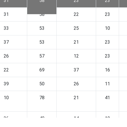
31
58
23
23
31
58
22
23
33
53
25
10
37
53
21
23
26
57
12
23
22
69
37
16
39
50
26
11
10
78
21
41
36
49
14
19