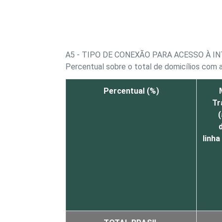
A5 - TIPO DE CONEXÃO PARA ACESSO À I
Percentual sobre o total de domicílios com 
Percentual (%)
Tr
linha