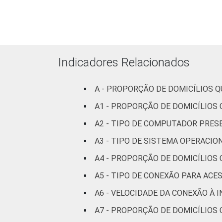
R$831-
R$1245
R$1246-
R$2075
Indicadores Relacionados
R$2076-
A - PROPORÇÃO DE DOMICÍLIOS 
R$4150
A1 - PROPORÇÃO DE DOMICÍLIO
R$4151 ou
A2 - TIPO DE COMPUTADOR PRES
mais
A3 - TIPO DE SISTEMA OPERACIO
CLASSE
A
A4 - PROPORÇÃO DE DOMICÍLIOS
4
SOCIAL
A5 - TIPO DE CONEXÃO PARA ACE
B
A6 - VELOCIDADE DA CONEXÃO À 
C
A7 - PROPORÇÃO DE DOMICÍLIOS