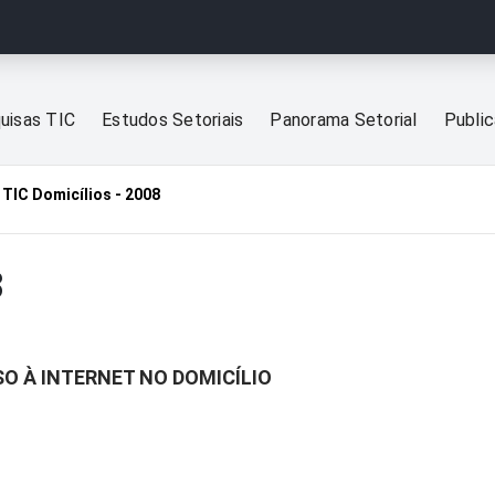
uisas TIC
Estudos Setoriais
Panorama Setorial
Publi
TIC Domicílios - 2008
8
SO À INTERNET NO DOMICÍLIO