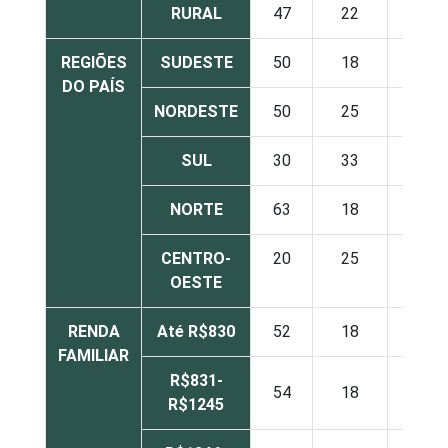
RURAL
47
22
1
REGIÕES
SUDESTE
50
18
8
DO PAÍS
NORDESTE
50
25
2
SUL
30
33
10
NORTE
63
18
3
CENTRO-
20
25
7
OESTE
RENDA
Até R$830
52
18
3
FAMILIAR
R$831-
54
18
6
R$1245