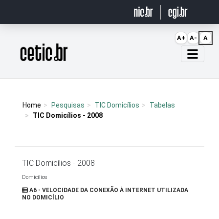
Ir para o conteúdo
A+
A-
A
Página inicial
Home
Pesquisas
TIC Domicílios
Tabelas
TIC Domicílios - 2008
TIC Domicílios - 2008
Domicílios
A6 - VELOCIDADE DA CONEXÃO À INTERNET UTILIZADA
NO DOMICÍLIO