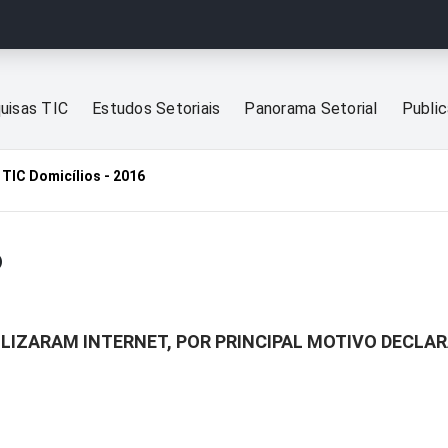
uisas TIC
Estudos Setoriais
Panorama Setorial
Publi
TIC Domicílios - 2016
6
ILIZARAM INTERNET, POR PRINCIPAL MOTIVO DECLA