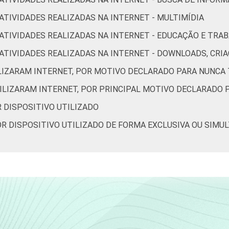
 ATIVIDADES REALIZADAS NA INTERNET - MULTIMÍDIA
R ATIVIDADES REALIZADAS NA INTERNET - EDUCAÇÃO E TRA
28
29
2
16
4
OR ATIVIDADES REALIZADAS NA INTERNET - DOWNLOADS, C
ILIZARAM INTERNET, POR MOTIVO DECLARADO PARA NUNCA 
32
30
2
12
2
TILIZARAM INTERNET, POR PRINCIPAL MOTIVO DECLARADO 
19
22
6
21
3
R DISPOSITIVO UTILIZADO
POR DISPOSITIVO UTILIZADO DE FORMA EXCLUSIVA OU SIMU
28
30
4
14
5
36
27
2
11
3
39
32
3
7
2