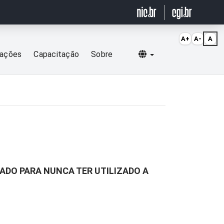
A+
A-
A
Selecionar idioma
cações
Capacitação
Sobre
RADO PARA NUNCA TER UTILIZADO A