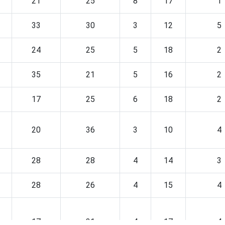
21
25
8
17
1
33
30
3
12
5
24
25
5
18
2
35
21
5
16
2
17
25
6
18
2
20
36
3
10
4
28
28
4
14
3
28
26
4
15
4
17
31
4
17
4