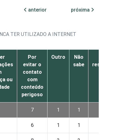
anterior
próxima
NCA TER UTILIZADO A INTERNET
er
Por
Outro
Não
Não
ações
evitar o
sabe
respondeu
m
contato
ça ou
com
dade
conteúdo
perigoso
7
1
1
1
6
1
1
1