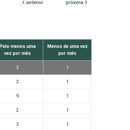
anterior
próxima
Pelo menos uma
Menos de uma vez
vez por mês
por mês
3
1
2
1
9
1
2
1
3
1