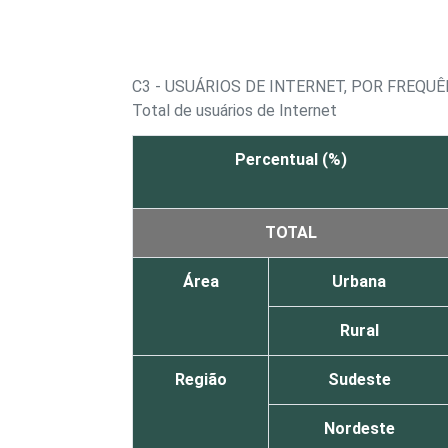
C3 - USUÁRIOS DE INTERNET, POR FREQUÊ
Total de usuários de Internet
Percentual (%)
TOTAL
Área
Urbana
Rural
Região
Sudeste
Nordeste