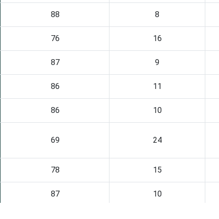
88
8
76
16
87
9
86
11
86
10
69
24
78
15
87
10
95
4