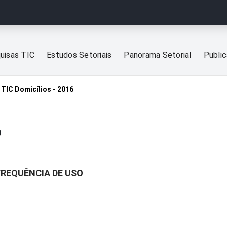
uisas TIC
Estudos Setoriais
Panorama Setorial
Publi
TIC Domicílios - 2016
6
 FREQUÊNCIA DE USO