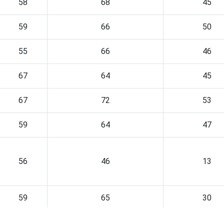
58
68
45
59
66
50
55
66
46
67
64
45
67
72
53
59
64
47
56
46
13
59
65
30
64
67
51