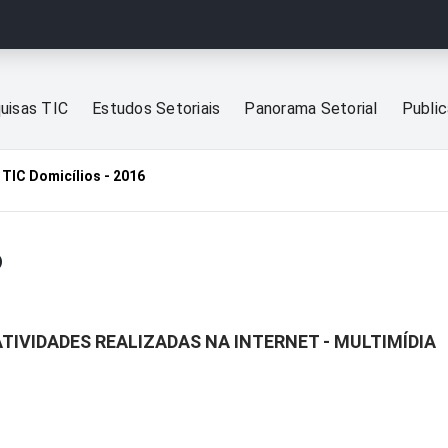
uisas TIC
Estudos Setoriais
Panorama Setorial
Publi
TIC Domicílios - 2016
6
ATIVIDADES REALIZADAS NA INTERNET - MULTIMÍDIA