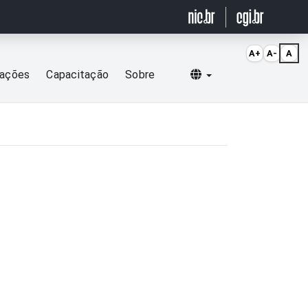
A+
A-
A
Selecionar idioma
cações
Capacitação
Sobre