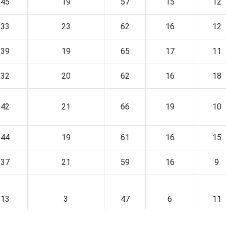
45
19
57
15
12
33
23
62
16
12
39
19
65
17
11
32
20
62
16
18
42
21
66
19
10
44
19
61
16
15
37
21
59
16
9
13
3
47
6
11