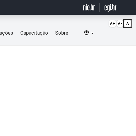
A+
A-
A
Selecionar idioma
cações
Capacitação
Sobre