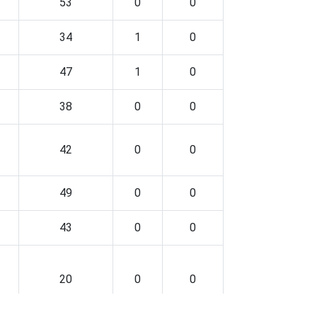
53
0
0
34
1
0
47
1
0
38
0
0
42
0
0
49
0
0
43
0
0
20
0
0