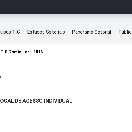
uisas TIC
Estudos Setoriais
Panorama Setorial
Publi
TIC Domicílios - 2016
6
LOCAL DE ACESSO INDIVIDUAL