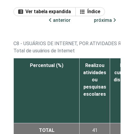
Ver tabela expandida
Índice
anterior
próxima
C8 - USUÁRIOS DE INTERNET, POR ATIVIDADES REAL
Total de usuários de Internet
Percentual (%)
Realizou
Fez
atividades
cursos a
ou
distânci
pesquisas
escolares
TOTAL
41
8