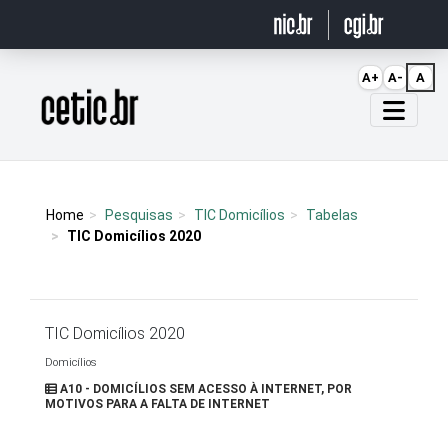
Ir para o conteúdo
A+
A-
A
Página inicial
Home
Pesquisas
TIC Domicílios
Tabelas
TIC Domicílios 2020
TIC Domicílios 2020
Domicílios
A10 - DOMICÍLIOS SEM ACESSO À INTERNET, POR
MOTIVOS PARA A FALTA DE INTERNET