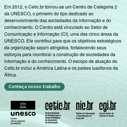
Em 2012, o Cetic.br tornou-se um Centro de Categoria 2
da UNESCO, o primeiro do tipo dedicado ao
desenvolvimento das sociedades da informação e do
conhecimento. O Centro está vinculado ao Setor de
Comunicação e Informação (CI), uma das cinco áreas da
UNESCO. Ele contribui para que os objetivos estratégicos
da organização sejam atingidos, fortalecendo seus
esforços para monitorar a construção de sociedades da
informação e do conhecimento. O escopo de atuação do
Cetic.br inclui a América Latina e os países lusófonos da
África.
Conheça nosso trabalho