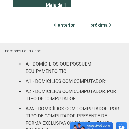
Mais de 1
SM até 2
38
50
SM
anterior
próxima
Mais de 2
SM até 3
38
46
SM
Indicadores Relacionados
Mais de 3
A - DOMÍCILIOS QUE POSSUEM
SM até 5
21
12
EQUIPAMENTO TIC
SM
A1 - DOMICÍLIOS COM COMPUTADOR¹
Mais de 5
A2 - DOMICÍLIOS COM COMPUTADOR, POR
SM até 10
3
32
TIPO DE COMPUTADOR
SM
A2A - DOMICÍLIOS COM COMPUTADOR, POR
TIPO DE COMPUTADOR PRESENTE DE
Mais de 10
68
0
FORMA EXCLUSIVA OU SIMULTÂNEA NO
SM