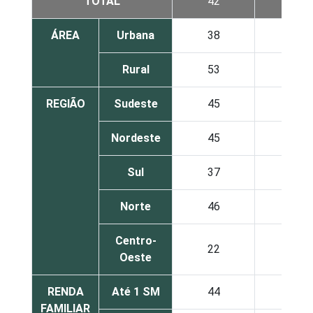
TOTAL
42
49
ÁREA
Urbana
38
46
Rural
53
58
REGIÃO
Sudeste
45
47
Nordeste
45
50
Sul
37
38
Norte
46
66
Centro-
22
58
Oeste
RENDA
Até 1 SM
44
51
FAMILIAR