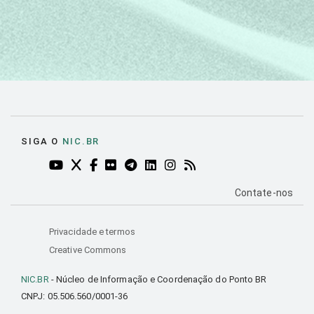
SIGA O
NIC.BR
YOUTUBE DO NIC.BR (ABRE EM NOVA ABA)
TWITTER DO NIC.BR (ABRE EM NOVA ABA)
FACEBOOK DO NIC.BR (ABRE EM NOVA AB
FLICKR DO NIC.BR (ABRE EM NOVA AB
TELEGRAM DO NIC.BR (ABRE EM N
LINKEDIN DO NIC.BR (ABRE EM
INSTAGRAM DO NIC.BR (AB
RSS DO NIC.BR (ABRE 
PÁGINA DE CO
Contate-nos
Privacidade e termos
Creative Commons
NIC.BR
- Núcleo de Informação e Coordenação do Ponto BR
CNPJ: 05.506.560/0001-36