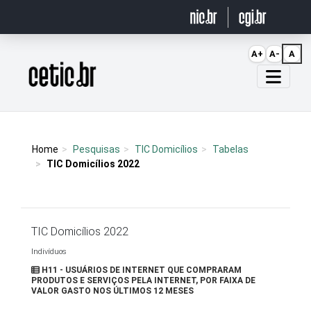
Ir para o conteúdo
A+
A-
A
Página inicial
Home
Pesquisas
TIC Domicílios
Tabelas
TIC Domicílios 2022
TIC Domicílios 2022
Indivíduos
H11 - USUÁRIOS DE INTERNET QUE COMPRARAM
PRODUTOS E SERVIÇOS PELA INTERNET, POR FAIXA DE
VALOR GASTO NOS ÚLTIMOS 12 MESES