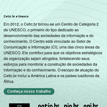
informação e comunicação nos domicílios
brasileiros - TIC Domicílios 2022.
Cetic.br e Unesco
Em 2012, o Cetic.br tornou-se um Centro de Categoria 2
da UNESCO, o primeiro do tipo dedicado ao
desenvolvimento das sociedades da informação e do
conhecimento. O Centro está vinculado ao Setor de
Comunicação e Informação (CI), uma das cinco áreas da
UNESCO. Ele contribui para que os objetivos estratégicos
da organização sejam atingidos, fortalecendo seus
esforços para monitorar a construção de sociedades da
informação e do conhecimento. O escopo de atuação do
Cetic.br inclui a América Latina e os países lusófonos da
África.
Conheça nosso trabalho