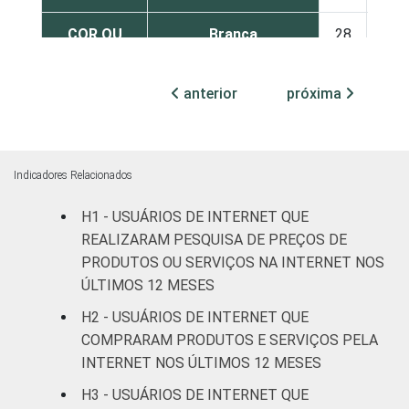
COR OU
Branca
28
27
RAÇA
Preta
34
24
anterior
próxima
Parda
39
20
Amarela
36
15
Indicadores Relacionados
Indígena
73
9
H1 - USUÁRIOS DE INTERNET QUE
REALIZARAM PESQUISA DE PREÇOS DE
Não respondeu
30
5
PRODUTOS OU SERVIÇOS NA INTERNET NOS
ÚLTIMOS 12 MESES
GRAU DE
Analfabeto/Educação
48
23
H2 - USUÁRIOS DE INTERNET QUE
INSTRUÇÃO
Infantil
COMPRARAM PRODUTOS E SERVIÇOS PELA
INTERNET NOS ÚLTIMOS 12 MESES
Fundamental
44
27
H3 - USUÁRIOS DE INTERNET QUE