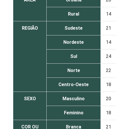
Rural
14
85
REGIÃO
Sudeste
21
79
Nordeste
14
86
Sul
24
76
Norte
22
78
Centro-Oeste
18
82
SEXO
Masculino
20
80
Feminino
18
82
COR OU
Branca
21
79