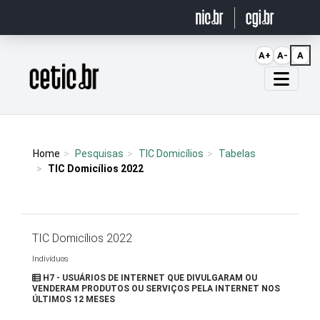
Ir para o conteúdo
A+
A-
A
Página inicial
Home
Pesquisas
TIC Domicílios
Tabelas
TIC Domicílios 2022
TIC Domicílios 2022
Indivíduos
H7 - USUÁRIOS DE INTERNET QUE DIVULGARAM OU
VENDERAM PRODUTOS OU SERVIÇOS PELA INTERNET NOS
ÚLTIMOS 12 MESES