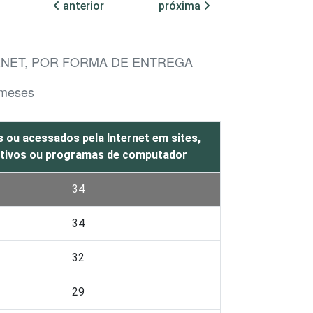
anterior
próxima
RNET, POR FORMA DE ENTREGA
 meses
 ou acessados pela Internet em sites,
ativos ou programas de computador
34
34
32
29