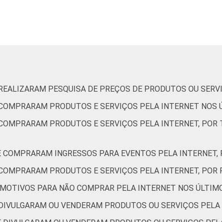
96
45
99
28
99
11
97
8
E REALIZARAM PESQUISA DE PREÇOS DE PRODUTOS OU SERV
E COMPRARAM PRODUTOS E SERVIÇOS PELA INTERNET NOS 
92
33
E COMPRARAM PRODUTOS E SERVIÇOS PELA INTERNET, PO
95
32
UE COMPRARAM INGRESSOS PARA EVENTOS PELA INTERNET,
96
36
E COMPRARAM PRODUTOS E SERVIÇOS PELA INTERNET, PO
92
57
OR MOTIVOS PARA NÃO COMPRAR PELA INTERNET NOS ÚLTIM
E DIVULGARAM OU VENDERAM PRODUTOS OU SERVIÇOS PELA
94
34