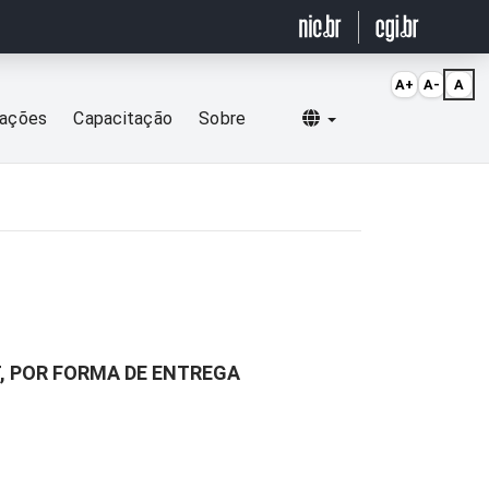
A+
A-
A
Selecionar idioma
cações
Capacitação
Sobre
, POR FORMA DE ENTREGA