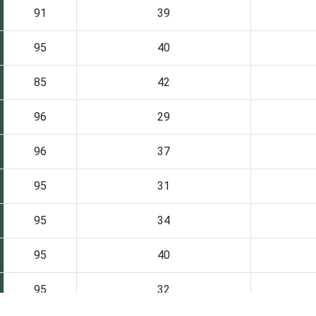
91
39
95
40
85
42
96
29
96
37
95
31
95
34
95
40
95
32