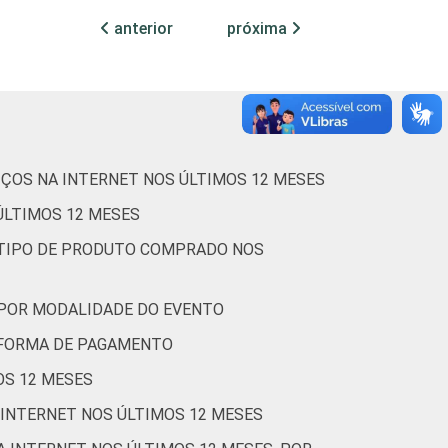
33
anterior
próxima
37
57
21
IÇOS NA INTERNET NOS ÚLTIMOS 12 MESES
ÚLTIMOS 12 MESES
31
R TIPO DE PRODUTO COMPRADO NOS
29
 POR MODALIDADE DO EVENTO
40
R FORMA DE PAGAMENTO
30
OS 12 MESES
 INTERNET NOS ÚLTIMOS 12 MESES
31