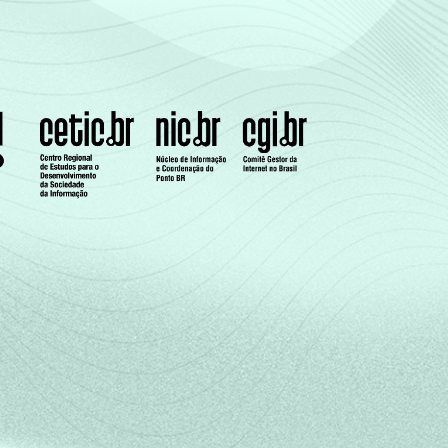
53
49
11
20
11
65
31
32