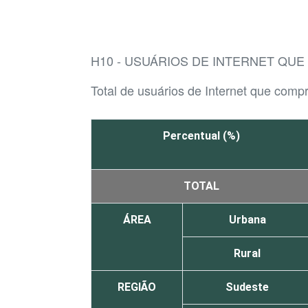
H10 - USUÁRIOS DE INTERNET QU
Total de usuários de Internet que comp
Percentual (%)
TOTAL
ÁREA
Urbana
Rural
REGIÃO
Sudeste