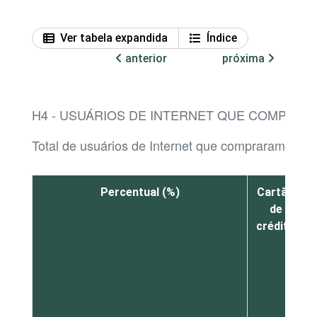
Ver tabela expandida
Índice
anterior
próxima
H4 - USUÁRIOS DE INTERNET QUE COMPRAR
Total de usuários de Internet que compraram produ
Percentual (%)
Cartão
de
crédito