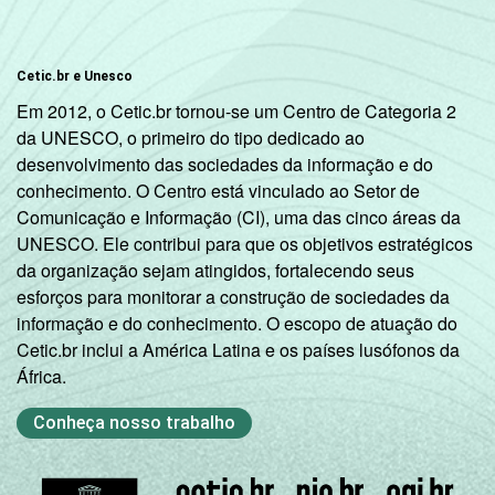
Estudos para o Desenvolvimento da
Sociedade da Informação (Cetic.br),
Pesquisa sobre o uso das tecnologias de
Cetic.br e Unesco
informação e comunicação nos domicílios
Em 2012, o Cetic.br tornou-se um Centro de Categoria 2
brasileiros - TIC Domicílios 2022.
da UNESCO, o primeiro do tipo dedicado ao
desenvolvimento das sociedades da informação e do
conhecimento. O Centro está vinculado ao Setor de
Comunicação e Informação (CI), uma das cinco áreas da
UNESCO. Ele contribui para que os objetivos estratégicos
da organização sejam atingidos, fortalecendo seus
esforços para monitorar a construção de sociedades da
informação e do conhecimento. O escopo de atuação do
Cetic.br inclui a América Latina e os países lusófonos da
África.
Conheça nosso trabalho