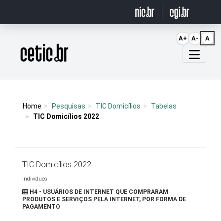
Ir para o conteúdo
A+
A-
A
Página inicial
Home
Pesquisas
TIC Domicílios
Tabelas
TIC Domicílios 2022
TIC Domicílios 2022
Indivíduos
H4 - USUÁRIOS DE INTERNET QUE COMPRARAM
PRODUTOS E SERVIÇOS PELA INTERNET, POR FORMA DE
PAGAMENTO