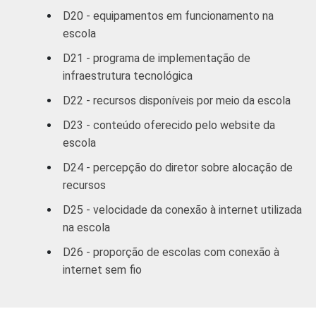
D20 - equipamentos em funcionamento na
escola
D21 - programa de implementação de
infraestrutura tecnológica
D22 - recursos disponíveis por meio da escola
D23 - conteúdo oferecido pelo website da
escola
D24 - percepção do diretor sobre alocação de
recursos
D25 - velocidade da conexão à internet utilizada
na escola
D26 - proporção de escolas com conexão à
internet sem fio