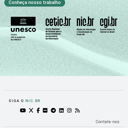
Conheça nosso trabalho
SIGA O
NIC.BR
YOUTUBE DO NIC.BR (ABRE EM NOVA ABA)
TWITTER DO NIC.BR (ABRE EM NOVA ABA)
FACEBOOK DO NIC.BR (ABRE EM NOVA AB
FLICKR DO NIC.BR (ABRE EM NOVA AB
TELEGRAM DO NIC.BR (ABRE EM N
LINKEDIN DO NIC.BR (ABRE EM
INSTAGRAM DO NIC.BR (AB
RSS DO NIC.BR (ABRE 
PÁGINA DE CO
Contate-nos