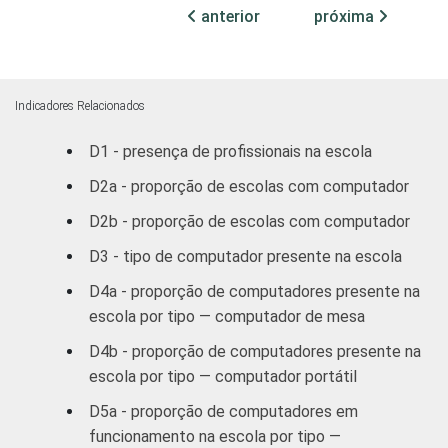
anterior
próxima
Particular
88
COMPUTADOR
Sim
63
INSTALADO NO
Indicadores Relacionados
LABORATÓRIO
Não
62
DE INFORMÁTICA
D1 - presença de profissionais na escola
D2a - proporção de escolas com computador
INTERNET
Sim
64
D2b - proporção de escolas com computador
INSTALADA NO
LABORATÓRIO
D3 - tipo de computador presente na escola
Não
57
DE INFORMÁTICA
D4a - proporção de computadores presente na
escola por tipo — computador de mesa
1
Base: 338 escolas que possuem website.
Respostas múltiplas e estimuladas.
D4b - proporção de computadores presente na
Fonte: NIC.br - out/dez 2011
escola por tipo — computador portátil
D5a - proporção de computadores em
funcionamento na escola por tipo —