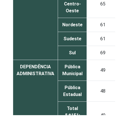
Centro-
65
Oeste
Nordeste
61
Sudeste
61
Sul
69
DEPENDÊNCIA
Pública
49
ADMINISTRATIVA
Municipal
Pública
48
Estadual
Total
&#151;
49
Públicas