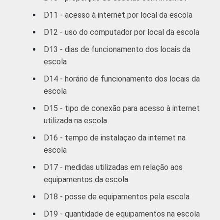
D11 - acesso à internet por local da escola
D12 - uso do computador por local da escola
D13 - dias de funcionamento dos locais da
escola
D14 - horário de funcionamento dos locais da
escola
D15 - tipo de conexão para acesso à internet
utilizada na escola
D16 - tempo de instalaçao da internet na
escola
D17 - medidas utilizadas em relação aos
equipamentos da escola
D18 - posse de equipamentos pela escola
D19 - quantidade de equipamentos na escola