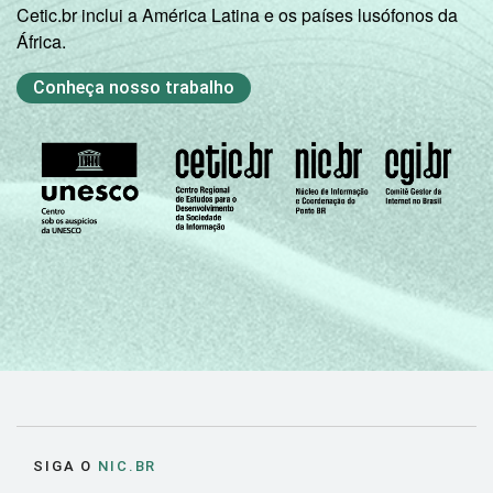
Cetic.br inclui a América Latina e os países lusófonos da
África.
Conheça nosso trabalho
SIGA O
NIC.BR