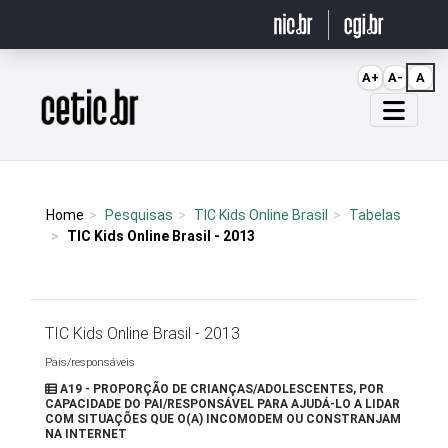
Ir para o conteúdo
A+
A-
A
Página inicial
Home
Pesquisas
TIC Kids Online Brasil
Tabelas
TIC Kids Online Brasil - 2013
TIC Kids Online Brasil - 2013
Pais/responsáveis
A19 - PROPORÇÃO DE CRIANÇAS/ADOLESCENTES, POR
CAPACIDADE DO PAI/RESPONSÁVEL PARA AJUDÁ-LO A LIDAR
COM SITUAÇÕES QUE O(A) INCOMODEM OU CONSTRANJAM
NA INTERNET