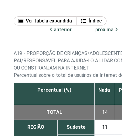
Ver tabela expandida
Índice
anterior
próxima
A19 - PROPORÇÃO DE CRIANÇAS/ADOLESCENTES, PO
PAI/RESPONSÁVEL PARA AJUDÁ-LO A LIDAR COM SIT
OU CONSTRANJAM NA INTERNET
Percentual sobre o total de usuários de Internet de 9 a 
Percentual (%)
Nada
Pouco
TOTAL
14
24
REGIÃO
Sudeste
11
28