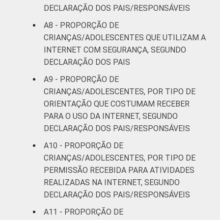
de 2014.
DECLARAÇÃO DOS PAIS/RESPONSÁVEIS
Fonte: NIC.br - set/2013 a jan/2014
A8 - PROPORÇÃO DE
CRIANÇAS/ADOLESCENTES QUE UTILIZAM A
INTERNET COM SEGURANÇA, SEGUNDO
DECLARAÇÃO DOS PAIS
A9 - PROPORÇÃO DE
CRIANÇAS/ADOLESCENTES, POR TIPO DE
ORIENTAÇÃO QUE COSTUMAM RECEBER
PARA O USO DA INTERNET, SEGUNDO
DECLARAÇÃO DOS PAIS/RESPONSÁVEIS
A10 - PROPORÇÃO DE
CRIANÇAS/ADOLESCENTES, POR TIPO DE
PERMISSÃO RECEBIDA PARA ATIVIDADES
REALIZADAS NA INTERNET, SEGUNDO
DECLARAÇÃO DOS PAIS/RESPONSÁVEIS
A11 - PROPORÇÃO DE