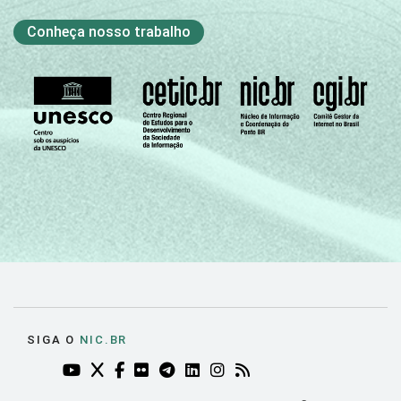
Conheça nosso trabalho
SIGA O
NIC.BR
YOUTUBE DO NIC.BR (ABRE EM NOVA ABA)
TWITTER DO NIC.BR (ABRE EM NOVA ABA)
FACEBOOK DO NIC.BR (ABRE EM NOVA AB
FLICKR DO NIC.BR (ABRE EM NOVA AB
TELEGRAM DO NIC.BR (ABRE EM N
LINKEDIN DO NIC.BR (ABRE EM
INSTAGRAM DO NIC.BR (AB
RSS DO NIC.BR (ABRE 