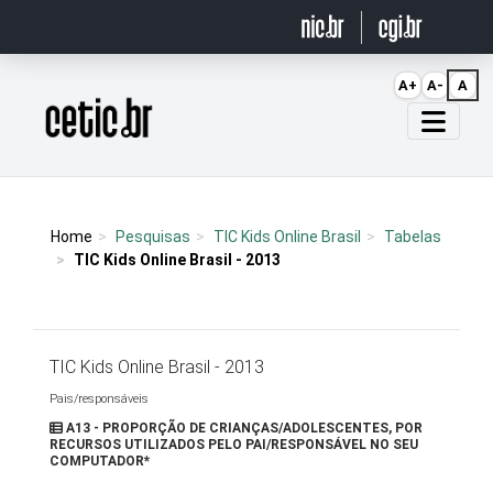
Ir para o conteúdo
A+
A-
A
Página inicial
Home
Pesquisas
TIC Kids Online Brasil
Tabelas
TIC Kids Online Brasil - 2013
TIC Kids Online Brasil - 2013
Pais/responsáveis
A13 - PROPORÇÃO DE CRIANÇAS/ADOLESCENTES, POR
RECURSOS UTILIZADOS PELO PAI/RESPONSÁVEL NO SEU
COMPUTADOR*