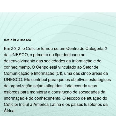
Cetic.br e Unesco
Em 2012, o Cetic.br tornou-se um Centro de Categoria 2
da UNESCO, o primeiro do tipo dedicado ao
desenvolvimento das sociedades da informação e do
conhecimento. O Centro está vinculado ao Setor de
Comunicação e Informação (CI), uma das cinco áreas da
UNESCO. Ele contribui para que os objetivos estratégicos
da organização sejam atingidos, fortalecendo seus
esforços para monitorar a construção de sociedades da
informação e do conhecimento. O escopo de atuação do
Cetic.br inclui a América Latina e os países lusófonos da
África.