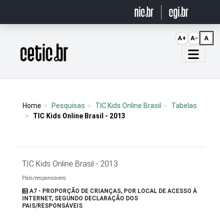
Ir para o conteúdo
A+
A-
A
Página inicial
Home
Pesquisas
TIC Kids Online Brasil
Tabelas
TIC Kids Online Brasil - 2013
TIC Kids Online Brasil - 2013
Pais/responsáveis
A7 - PROPORÇÃO DE CRIANÇAS, POR LOCAL DE ACESSO À
INTERNET, SEGUNDO DECLARAÇÃO DOS
PAIS/RESPONSÁVEIS