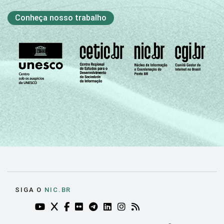
Conheça nosso trabalho
SIGA O
NIC.BR
YOUTUBE DO NIC.BR (ABRE EM NOVA ABA)
TWITTER DO NIC.BR (ABRE EM NOVA ABA)
FACEBOOK DO NIC.BR (ABRE EM NOVA AB
FLICKR DO NIC.BR (ABRE EM NOVA AB
TELEGRAM DO NIC.BR (ABRE EM N
LINKEDIN DO NIC.BR (ABRE EM
INSTAGRAM DO NIC.BR (AB
RSS DO NIC.BR (ABRE 