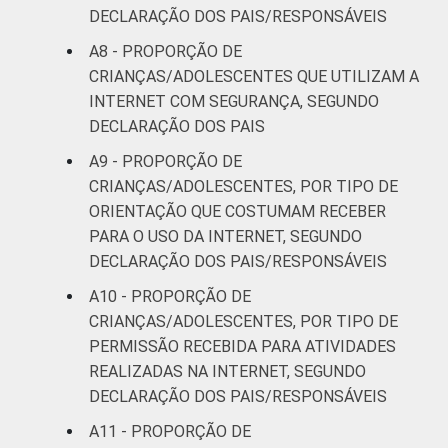
de 2014.
DECLARAÇÃO DOS PAIS/RESPONSÁVEIS
Fonte: NIC.br - set/2013 a jan/2014
A8 - PROPORÇÃO DE
CRIANÇAS/ADOLESCENTES QUE UTILIZAM A
INTERNET COM SEGURANÇA, SEGUNDO
DECLARAÇÃO DOS PAIS
A9 - PROPORÇÃO DE
CRIANÇAS/ADOLESCENTES, POR TIPO DE
ORIENTAÇÃO QUE COSTUMAM RECEBER
PARA O USO DA INTERNET, SEGUNDO
DECLARAÇÃO DOS PAIS/RESPONSÁVEIS
A10 - PROPORÇÃO DE
CRIANÇAS/ADOLESCENTES, POR TIPO DE
PERMISSÃO RECEBIDA PARA ATIVIDADES
REALIZADAS NA INTERNET, SEGUNDO
DECLARAÇÃO DOS PAIS/RESPONSÁVEIS
A11 - PROPORÇÃO DE