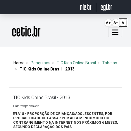
Ir para o conteúdo
A+
A-
A
Página inicial
Home
Pesquisas
TIC Kids Online Brasil
Tabelas
TIC Kids Online Brasil - 2013
TIC Kids Online Brasil - 2013
Pais/responsáveis
A18 - PROPORÇÃO DE CRIANÇAS/ADOLESCENTES, POR
PROBABILIDADE DE PASSAR POR ALGUM INCÔMODO OU
CONTRANGIMENTO NA INTERNET NOS PRÓXIMOS 6 MESES,
SEGUNDO DECLARAÇÃO DOS PAIS