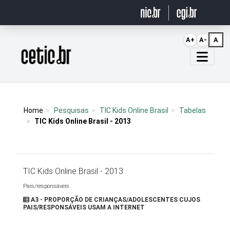
Ir para o conteúdo
A+
A-
A
Página inicial
Home
Pesquisas
TIC Kids Online Brasil
Tabelas
TIC Kids Online Brasil - 2013
TIC Kids Online Brasil - 2013
Pais/responsáveis
A3 - PROPORÇÃO DE CRIANÇAS/ADOLESCENTES CUJOS
PAIS/RESPONSÁVEIS USAM A INTERNET