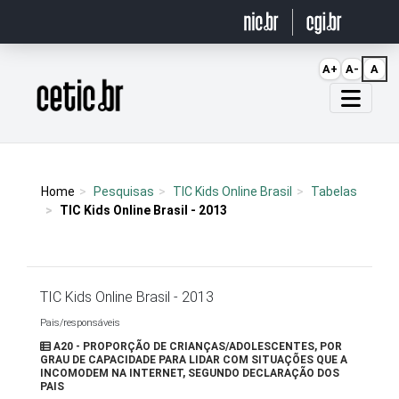
Ir para o conteúdo
A+
A-
A
Página inicial
Home
Pesquisas
TIC Kids Online Brasil
Tabelas
TIC Kids Online Brasil - 2013
TIC Kids Online Brasil - 2013
Pais/responsáveis
A20 - PROPORÇÃO DE CRIANÇAS/ADOLESCENTES, POR
GRAU DE CAPACIDADE PARA LIDAR COM SITUAÇÕES QUE A
INCOMODEM NA INTERNET, SEGUNDO DECLARAÇÃO DOS
PAIS