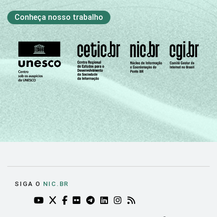
Conheça nosso trabalho
SIGA O
NIC.BR
YOUTUBE DO NIC.BR (ABRE EM NOVA ABA)
TWITTER DO NIC.BR (ABRE EM NOVA ABA)
FACEBOOK DO NIC.BR (ABRE EM NOVA AB
FLICKR DO NIC.BR (ABRE EM NOVA AB
TELEGRAM DO NIC.BR (ABRE EM N
LINKEDIN DO NIC.BR (ABRE EM
INSTAGRAM DO NIC.BR (AB
RSS DO NIC.BR (ABRE 