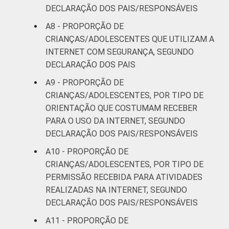
Fonte: NIC.br - set/2013 a jan/2014
DECLARAÇÃO DOS PAIS/RESPONSÁVEIS
A8 - PROPORÇÃO DE
CRIANÇAS/ADOLESCENTES QUE UTILIZAM A
INTERNET COM SEGURANÇA, SEGUNDO
DECLARAÇÃO DOS PAIS
A9 - PROPORÇÃO DE
CRIANÇAS/ADOLESCENTES, POR TIPO DE
ORIENTAÇÃO QUE COSTUMAM RECEBER
PARA O USO DA INTERNET, SEGUNDO
DECLARAÇÃO DOS PAIS/RESPONSÁVEIS
A10 - PROPORÇÃO DE
CRIANÇAS/ADOLESCENTES, POR TIPO DE
PERMISSÃO RECEBIDA PARA ATIVIDADES
REALIZADAS NA INTERNET, SEGUNDO
DECLARAÇÃO DOS PAIS/RESPONSÁVEIS
A11 - PROPORÇÃO DE