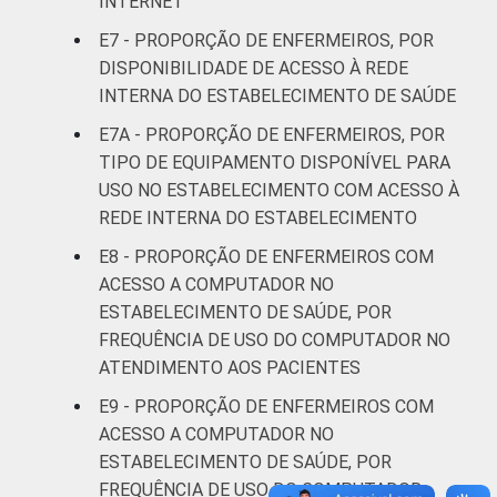
INTERNET
equipamentos: computador de mesa,
E7 - PROPORÇÃO DE ENFERMEIROS, POR
notebook, netbook e tablet.
DISPONIBILIDADE DE ACESSO À REDE
INTERNA DO ESTABELECIMENTO DE SAÚDE
E7A - PROPORÇÃO DE ENFERMEIROS, POR
TIPO DE EQUIPAMENTO DISPONÍVEL PARA
USO NO ESTABELECIMENTO COM ACESSO À
REDE INTERNA DO ESTABELECIMENTO
E8 - PROPORÇÃO DE ENFERMEIROS COM
ACESSO A COMPUTADOR NO
ESTABELECIMENTO DE SAÚDE, POR
FREQUÊNCIA DE USO DO COMPUTADOR NO
ATENDIMENTO AOS PACIENTES
E9 - PROPORÇÃO DE ENFERMEIROS COM
ACESSO A COMPUTADOR NO
ESTABELECIMENTO DE SAÚDE, POR
FREQUÊNCIA DE USO DO COMPUTADOR