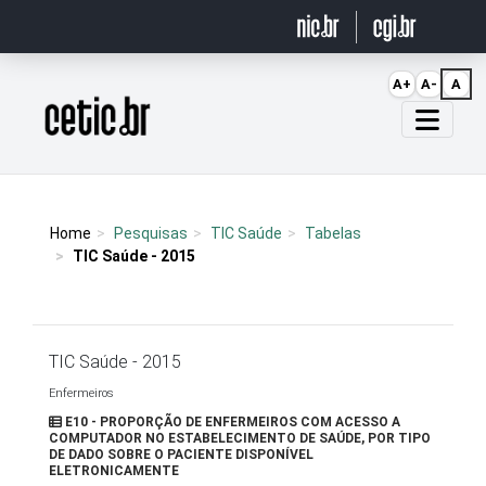
Ir para o conteúdo
A+
A-
A
Página inicial
Home
Pesquisas
TIC Saúde
Tabelas
TIC Saúde - 2015
TIC Saúde - 2015
Enfermeiros
E10 - PROPORÇÃO DE ENFERMEIROS COM ACESSO A
COMPUTADOR NO ESTABELECIMENTO DE SAÚDE, POR TIPO
DE DADO SOBRE O PACIENTE DISPONÍVEL
ELETRONICAMENTE