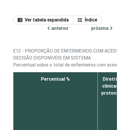
Ver tabela expandida
Índice
anterior
próxima
E12 - PROPORÇÃO DE ENFERMEIROS COM ACESSO A 
DECISÃO DISPONÍVEIS EM SISTEMA
Percentual sobre o total de enfermeiros com acesso a 
Percentual %
Diretrizes
clínicas ou
protocolos