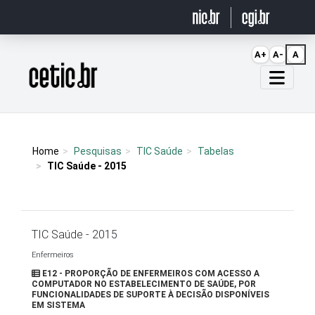
Ir para o conteúdo
A+
A-
A
Página inicial
Home
Pesquisas
TIC Saúde
Tabelas
TIC Saúde - 2015
TIC Saúde - 2015
Enfermeiros
E12 - PROPORÇÃO DE ENFERMEIROS COM ACESSO A
COMPUTADOR NO ESTABELECIMENTO DE SAÚDE, POR
FUNCIONALIDADES DE SUPORTE À DECISÃO DISPONÍVEIS
EM SISTEMA