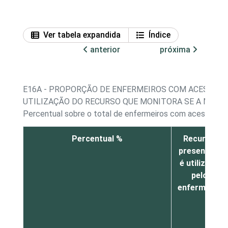
Ver tabela expandida
Índice
anterior
próxima
E16A - PROPORÇÃO DE ENFERMEIROS COM ACESSO A
UTILIZAÇÃO DO RECURSO QUE MONITORA SE A MEDI
Percentual sobre o total de enfermeiros com acesso a 
Percentual %
Recurso
presente e
é utilizado
pelo
enfermeiro