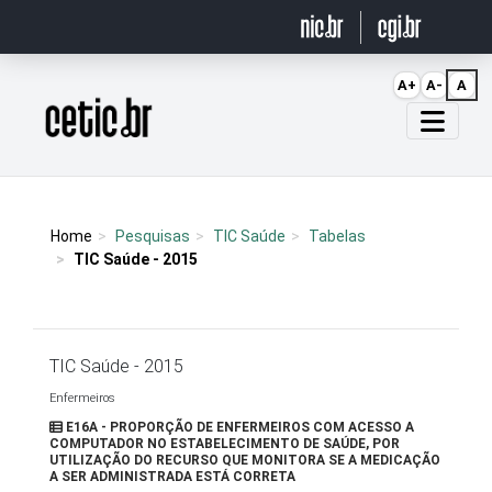
Ir para o conteúdo
A+
A-
A
Página inicial
Home
Pesquisas
TIC Saúde
Tabelas
TIC Saúde - 2015
TIC Saúde - 2015
Enfermeiros
E16A - PROPORÇÃO DE ENFERMEIROS COM ACESSO A
COMPUTADOR NO ESTABELECIMENTO DE SAÚDE, POR
UTILIZAÇÃO DO RECURSO QUE MONITORA SE A MEDICAÇÃO
A SER ADMINISTRADA ESTÁ CORRETA