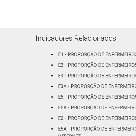
31 a 40 anos
41 anos ou mai
LOCALIZAÇÃO
Capital
Indicadores Relacionados
Interior
E1 - PROPORÇÃO DE ENFERMEIR
E2 - PROPORÇÃO DE ENFERMEIRO
Base: 312.517 enfermeiros. Dados col
E3 - PROPORÇÃO DE ENFERMEIRO
E3A - PROPORÇÃO DE ENFERMEIRO
E5 - PROPORÇÃO DE ENFERMEIRO
E5A - PROPORÇÃO DE ENFERMEIR
E6 - PROPORÇÃO DE ENFERMEIRO
E6A - PROPORÇÃO DE ENFERMEIR