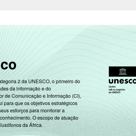
sco
Categoria 2 da UNESCO, o primeiro do
ades da informação e do
or de Comunicação e Informação (CI),
 para que os objetivos estratégicos
seus esforços para monitorar a
 conhecimento. O escopo de atuação
 lusófonos da África.