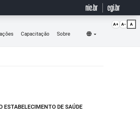
A+
A-
A
Selecionar idioma
cações
Capacitação
Sobre
DO ESTABELECIMENTO DE SAÚDE