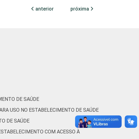
22
anterior
próxima
16
12
24
MENTO DE SAÚDE
PARA USO NO ESTABELECIMENTO DE SAÚDE
TO DE SAÚDE
 ESTABELECIMENTO COM ACESSO À