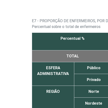
E7 - PROPORÇÃO DE ENFERMEIROS, POR 
Percentual sobre o total de enfermeiros
Percentual %
TOTAL
ESFERA
Público
ADMINISTRATIVA
Privado
REGIÃO
Norte
Nordeste