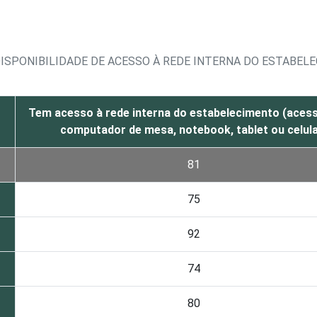
DISPONIBILIDADE DE ACESSO À REDE INTERNA DO ESTABEL
Tem acesso à rede interna do estabelecimento (aces
computador de mesa, notebook, tablet ou celula
81
75
92
74
80