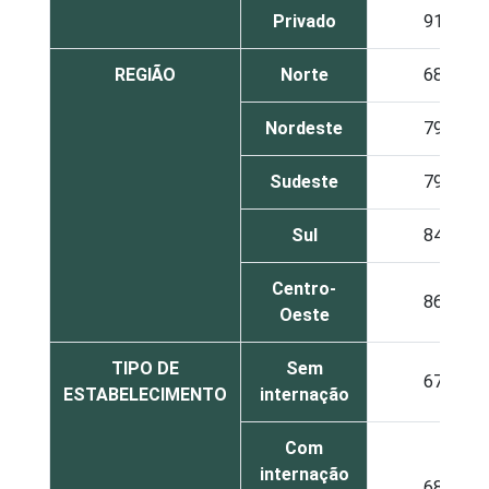
Privado
91
REGIÃO
Norte
68
Nordeste
79
Sudeste
79
Sul
84
Centro-
86
Oeste
TIPO DE
Sem
67
ESTABELECIMENTO
internação
Com
internação
68