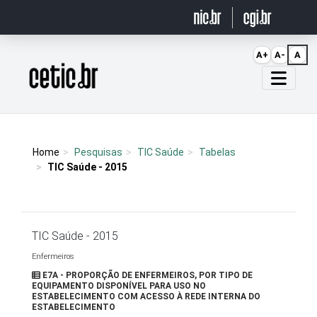
Ir para o conteúdo
A+
A-
A
Página inicial
Home
Pesquisas
TIC Saúde
Tabelas
TIC Saúde - 2015
TIC Saúde - 2015
Enfermeiros
E7A - PROPORÇÃO DE ENFERMEIROS, POR TIPO DE
EQUIPAMENTO DISPONÍVEL PARA USO NO
ESTABELECIMENTO COM ACESSO À REDE INTERNA DO
ESTABELECIMENTO