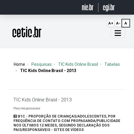
Ir para o conteúdo
A+
A-
A
Página inicial
Home
Pesquisas
TIC Kids Online Brasil
Tabelas
TIC Kids Online Brasil - 2013
TIC Kids Online Brasil - 2013
Pais/responsáveis
B1C - PROPORÇÃO DE CRIANÇAS/ADOLESCENTES, POR
FREQUÊNCIA DE CONTATO COM PROPAGANDA/PUBLICIDADE
NOS ÚLTIMOS 12 MESES, SEGUNDO DECLARAÇÃO DOS
PAIS/RESPONSÁVEIS - SITES DE VÍDEOS