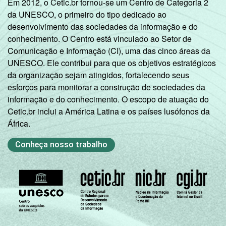
Em 2012, o Cetic.br tornou-se um Centro de Categoria 2
da UNESCO, o primeiro do tipo dedicado ao
desenvolvimento das sociedades da informação e do
conhecimento. O Centro está vinculado ao Setor de
Comunicação e Informação (CI), uma das cinco áreas da
UNESCO. Ele contribui para que os objetivos estratégicos
da organização sejam atingidos, fortalecendo seus
esforços para monitorar a construção de sociedades da
informação e do conhecimento. O escopo de atuação do
Cetic.br inclui a América Latina e os países lusófonos da
África.
Conheça nosso trabalho