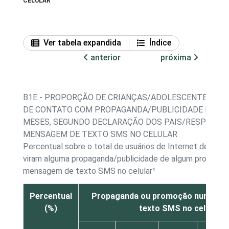
CELULAR
Ver tabela expandida
Índice
anterior
próxima
B1E - PROPORÇÃO DE CRIANÇAS/ADOLESCENTES, PO
DE CONTATO COM PROPAGANDA/PUBLICIDADE NOS Ú
MESES, SEGUNDO DECLARAÇÃO DOS PAIS/RESPONSÁV
MENSAGEM DE TEXTO SMS NO CELULAR
Percentual sobre o total de usuários de Internet de 9 a 
viram alguma propaganda/publicidade de algum produto 
mensagem de texto SMS no celular¹
Percentual
Propaganda ou promoção numa m
(%)
texto SMS no celular²