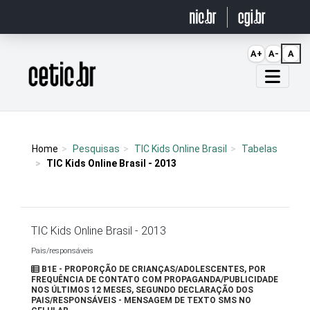
Ir para o conteúdo
A+
A-
A
Página inicial
Home
Pesquisas
TIC Kids Online Brasil
Tabelas
TIC Kids Online Brasil - 2013
TIC Kids Online Brasil - 2013
Pais/responsáveis
B1E - PROPORÇÃO DE CRIANÇAS/ADOLESCENTES, POR
FREQUÊNCIA DE CONTATO COM PROPAGANDA/PUBLICIDADE
NOS ÚLTIMOS 12 MESES, SEGUNDO DECLARAÇÃO DOS
PAIS/RESPONSÁVEIS - MENSAGEM DE TEXTO SMS NO