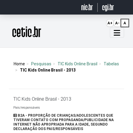
Ir para o conteúdo
A+
A-
A
Página inicial
Home
Pesquisas
TIC Kids Online Brasil
Tabelas
TIC Kids Online Brasil - 2013
TIC Kids Online Brasil - 2013
Pais/responsáveis
B2A - PROPORÇÃO DE CRIANÇAS/ADOLESCENTES QUE
TIVERAM CONTATO COM PROPAGANDA/PUBLICIDADE NA
INTERNET NÃO APROPRIADA PARA A IDADE, SEGUNDO
DECLARAÇÃO DOS PAIS/RESPONSÁVEIS