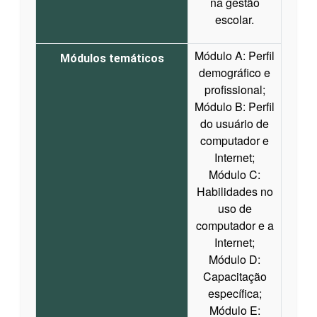
na gestão
escolar.
Módulo A: Perfil
Módulos temáticos
demográfico e
profissional;
Módulo B: Perfil
do usuário de
computador e
Internet;
Módulo C:
Habilidades no
uso de
computador e a
Internet;
Módulo D:
Capacitação
específica;
Módulo E: