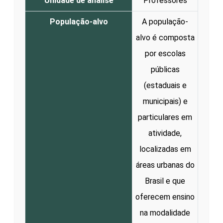
Unidade de análise
Professores
População-alvo
A população-
alvo é composta
por escolas
públicas
(estaduais e
municipais) e
particulares em
atividade,
localizadas em
áreas urbanas do
Brasil e que
oferecem ensino
na modalidade