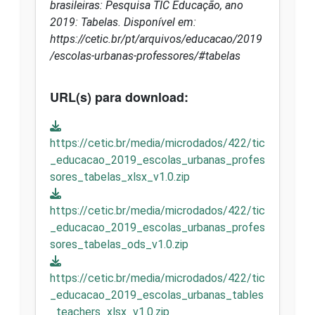
brasileiras: Pesquisa TIC Educação, ano
2019: Tabelas. Disponível em:
https://cetic.br/pt/arquivos/educacao/2019
/escolas-urbanas-professores/#tabelas
URL(s) para download:
https://cetic.br/media/microdados/422/tic
_educacao_2019_escolas_urbanas_profes
sores_tabelas_xlsx_v1.0.zip
https://cetic.br/media/microdados/422/tic
_educacao_2019_escolas_urbanas_profes
sores_tabelas_ods_v1.0.zip
https://cetic.br/media/microdados/422/tic
_educacao_2019_escolas_urbanas_tables
_teachers_xlsx_v1.0.zip