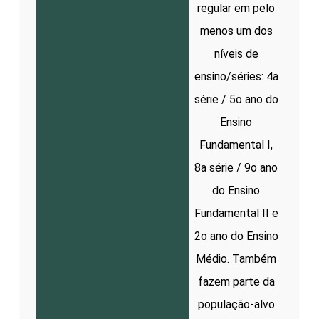
regular em pelo
menos um dos
níveis de
ensino/séries: 4a
série / 5o ano do
Ensino
Fundamental I,
8a série / 9o ano
do Ensino
Fundamental II e
2o ano do Ensino
Médio. Também
fazem parte da
população-alvo