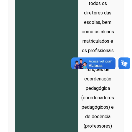
todos os
diretores das
escolas, bem
como os alunos
matriculados e
os profissionais
que exercem as
funções de
coordenação
pedagógica
(coordenadores
pedagógicos) e
de docência
(professores)