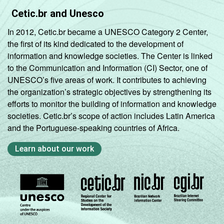
Cetic.br and Unesco
In 2012, Cetic.br became a UNESCO Category 2 Center,
the first of its kind dedicated to the development of
information and knowledge societies. The Center is linked
to the Communication and Information (CI) Sector, one of
UNESCO’s five areas of work. It contributes to achieving
the organization’s strategic objectives by strengthening its
efforts to monitor the building of information and knowledge
societies. Cetic.br’s scope of action includes Latin America
and the Portuguese-speaking countries of Africa.
Learn about our work