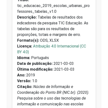
tic_educacao_2019_escolas_urbanas_pro
fessores_tabelas_v1.0
Descrição:
Tabelas de resultados dos
indicadores da pesquisa TIC Educação. As
tabelas são para os resultados de
proporções, totais e margens de erro.
Formato(s):
ODS, XLSX
Licença:
Atribuição 4.0 Internacional (CC
BY 4.0)
Idioma:
Português
Data de publicação:
2021-03-03
Última modificação:
2021-03-03
Ano:
2019
Versão:
1.0
Citação:
Núcleo de Informação e
Coordenação do Ponto BR (NIC.br). (2020).
Pesquisa sobre o uso das tecnologias de
informação e comunicação nas escolas