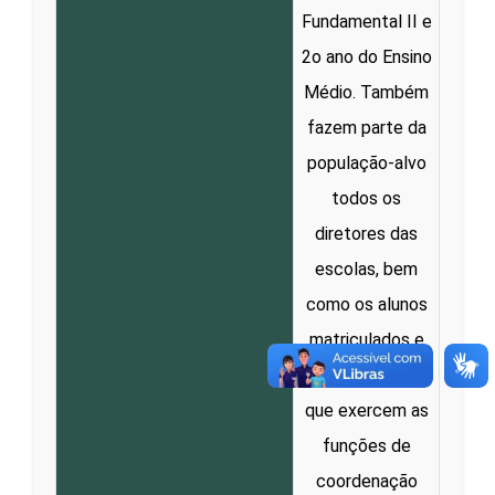
Fundamental II e
2o ano do Ensino
Médio. Também
fazem parte da
população-alvo
todos os
diretores das
escolas, bem
como os alunos
matriculados e
os profissionais
que exercem as
funções de
coordenação