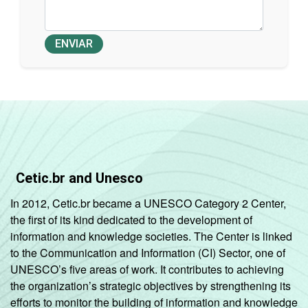
ENVIAR
Cetic.br and Unesco
In 2012, Cetic.br became a UNESCO Category 2 Center,
the first of its kind dedicated to the development of
information and knowledge societies. The Center is linked
to the Communication and Information (CI) Sector, one of
UNESCO’s five areas of work. It contributes to achieving
the organization’s strategic objectives by strengthening its
efforts to monitor the building of information and knowledge