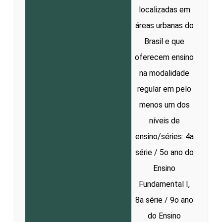
localizadas em
áreas urbanas do
Brasil e que
oferecem ensino
na modalidade
regular em pelo
menos um dos
níveis de
ensino/séries: 4a
série / 5o ano do
Ensino
Fundamental I,
8a série / 9o ano
do Ensino