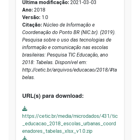
Última modificação:
2021-03-03
Ano:
2018
Versão:
1.0
Citação:
Núcleo de Informação e
Coordenação do Ponto BR (NIC.br). (2019).
Pesquisa sobre o uso das tecnologias de
informação e comunicação nas escolas
brasileiras: Pesquisa TIC Educação, ano
2018: Tabelas. Disponível em:
http://cetic.br/arquivos/educacao/2018/#ta
belas.
URL(s) para download:
https://cetic.br/media/microdados/431/tic
_educacao_2018_escolas_urbanas_coord
enadores_tabelas_xlsx_v1.0.zip