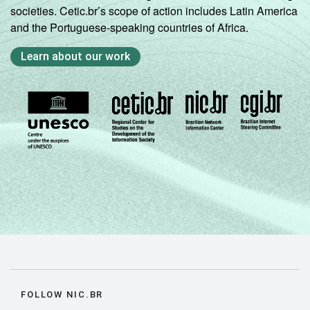
societies. Cetic.br’s scope of action includes Latin America
and the Portuguese-speaking countries of Africa.
Learn about our work
FOLLOW NIC.BR