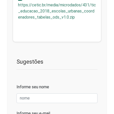
https://cetic.br/media/microdados/431/tic
_educacao_2018_escolas_urbanas_coord
enadores_tabelas_ods_v1.0.zip
Sugestões
Informe seu nome
Informe seu e-mail