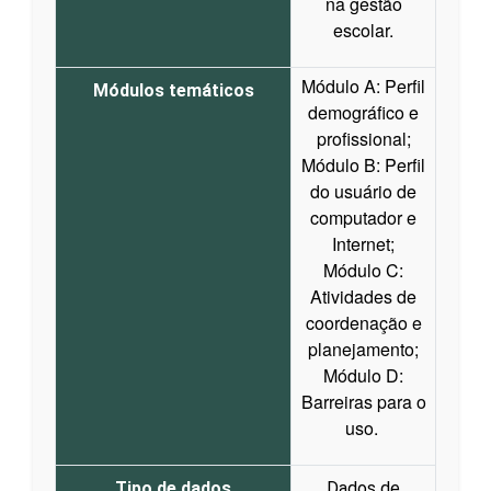
na gestão
escolar.
Módulo A: Perfil
Módulos temáticos
demográfico e
profissional;
Módulo B: Perfil
do usuário de
computador e
Internet;
Módulo C:
Atividades de
coordenação e
planejamento;
Módulo D:
Barreiras para o
uso.
Tipo de dados
Dados de