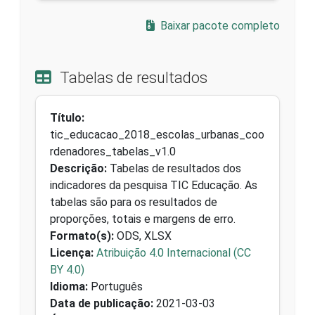
Baixar pacote completo
Tabelas de resultados
Título:
tic_educacao_2018_escolas_urbanas_coo
rdenadores_tabelas_v1.0
Descrição:
Tabelas de resultados dos
indicadores da pesquisa TIC Educação. As
tabelas são para os resultados de
proporções, totais e margens de erro.
Formato(s):
ODS, XLSX
Licença:
Atribuição 4.0 Internacional (CC
BY 4.0)
Idioma:
Português
Data de publicação:
2021-03-03