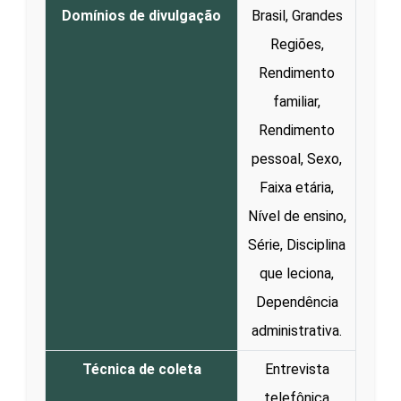
Domínios de divulgação
Brasil, Grandes
Regiões,
Rendimento
familiar,
Rendimento
pessoal, Sexo,
Faixa etária,
Nível de ensino,
Série, Disciplina
que leciona,
Dependência
administrativa.
Técnica de coleta
Entrevista
telefônica