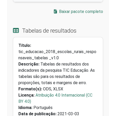
Baixar pacote completo
Tabelas de resultados
Título:
tic_educacao_2018_escolas_rurais_respo
nsaveis_tabelas _v1.0
Descrição:
Tabelas de resultados dos
indicadores da pesquisa TIC Educação. As
tabelas são para os resultados de
proporções, totais e margens de erro.
Formato(s):
ODS, XLSX
Licença:
Atribuição 4.0 Internacional (CC
BY 4.0)
Idioma:
Português
Data de publicação:
2021-03-03