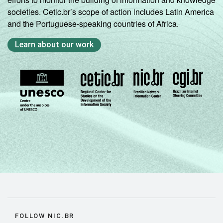
societies. Cetic.br’s scope of action includes Latin America
and the Portuguese-speaking countries of Africa.
Learn about our work
FOLLOW NIC.BR