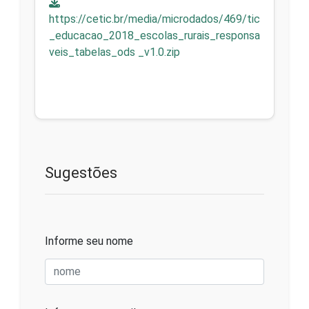
https://cetic.br/media/microdados/469/tic
_educacao_2018_escolas_rurais_responsa
veis_tabelas_ods _v1.0.zip
Sugestões
Informe seu nome