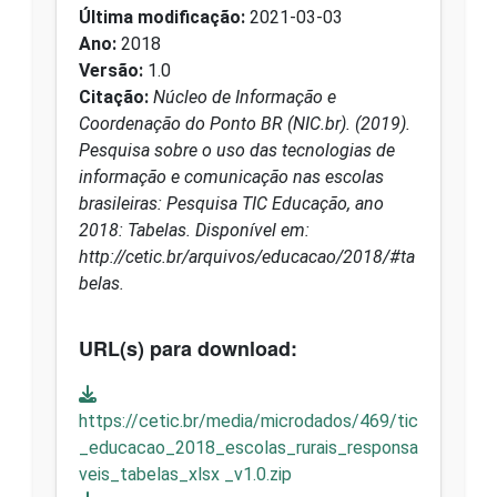
Última modificação:
2021-03-03
Ano:
2018
Versão:
1.0
Citação:
Núcleo de Informação e
Coordenação do Ponto BR (NIC.br). (2019).
Pesquisa sobre o uso das tecnologias de
informação e comunicação nas escolas
brasileiras: Pesquisa TIC Educação, ano
2018: Tabelas. Disponível em:
http://cetic.br/arquivos/educacao/2018/#ta
belas.
URL(s) para download:
https://cetic.br/media/microdados/469/tic
_educacao_2018_escolas_rurais_responsa
veis_tabelas_xlsx _v1.0.zip