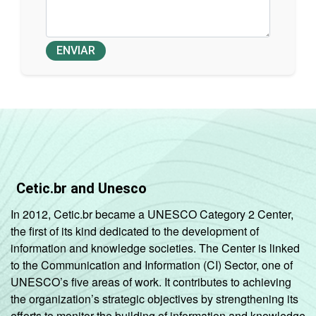
ENVIAR
Cetic.br and Unesco
In 2012, Cetic.br became a UNESCO Category 2 Center,
the first of its kind dedicated to the development of
information and knowledge societies. The Center is linked
to the Communication and Information (CI) Sector, one of
UNESCO’s five areas of work. It contributes to achieving
the organization’s strategic objectives by strengthening its
efforts to monitor the building of information and knowledge