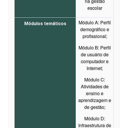
na gestão
escolar
Módulo A: Perfil
Módulos temáticos
demográfico e
profissional;
Módulo B: Perfil
de usuário de
computador e
Internet;
Módulo C:
Atividades de
ensino e
aprendizagem e
de gestão;
Módulo D:
Infraestrutura de