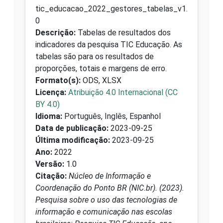
tic_educacao_2022_gestores_tabelas_v1.
0
Descrição:
Tabelas de resultados dos
indicadores da pesquisa TIC Educação. As
tabelas são para os resultados de
proporções, totais e margens de erro.
Formato(s):
ODS, XLSX
Licença:
Atribuição 4.0 Internacional (CC
BY 4.0)
Idioma:
Português, Inglês, Espanhol
Data de publicação:
2023-09-25
Última modificação:
2023-09-25
Ano:
2022
Versão:
1.0
Citação:
Núcleo de Informação e
Coordenação do Ponto BR (NIC.br). (2023).
Pesquisa sobre o uso das tecnologias de
informação e comunicação nas escolas