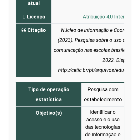
atual
Licença
Atribuição 4.0 Internacion
Citação
Núcleo de Informação e Coordenação
(2023). Pesquisa sobre o uso das tec
comunicação nas escolas brasileiras: 
2022. Disponível
http://cetic.br/pt/arquivos/educacao
Tipo de operação
Pesquisa com
estatística
estabelecimento
Identificar o
Objetivo(s)
acesso e o uso
das tecnologias
de informação e