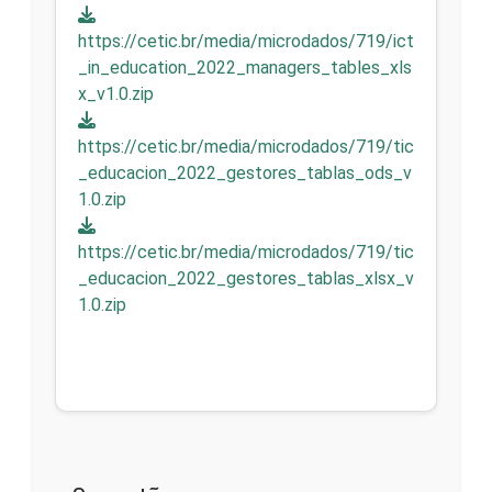
https://cetic.br/media/microdados/719/ict
_in_education_2022_managers_tables_xls
x_v1.0.zip
https://cetic.br/media/microdados/719/tic
_educacion_2022_gestores_tablas_ods_v
1.0.zip
https://cetic.br/media/microdados/719/tic
_educacion_2022_gestores_tablas_xlsx_v
1.0.zip