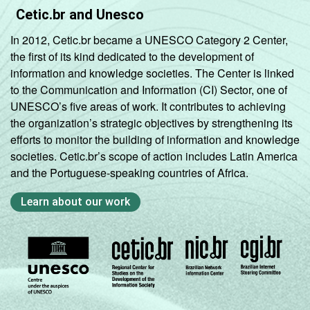
Cetic.br and Unesco
In 2012, Cetic.br became a UNESCO Category 2 Center,
the first of its kind dedicated to the development of
information and knowledge societies. The Center is linked
to the Communication and Information (CI) Sector, one of
UNESCO’s five areas of work. It contributes to achieving
the organization’s strategic objectives by strengthening its
efforts to monitor the building of information and knowledge
societies. Cetic.br’s scope of action includes Latin America
and the Portuguese-speaking countries of Africa.
Learn about our work