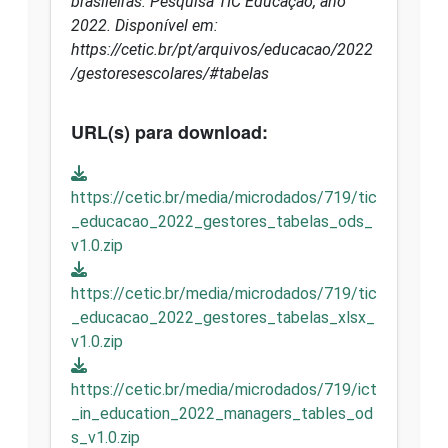
brasileiras: Pesquisa TIC Educação, ano
2022. Disponível em:
https://cetic.br/pt/arquivos/educacao/2022
/gestoresescolares/#tabelas
URL(s) para download:
https://cetic.br/media/microdados/719/tic
_educacao_2022_gestores_tabelas_ods_
v1.0.zip
https://cetic.br/media/microdados/719/tic
_educacao_2022_gestores_tabelas_xlsx_
v1.0.zip
https://cetic.br/media/microdados/719/ict
_in_education_2022_managers_tables_od
s_v1.0.zip