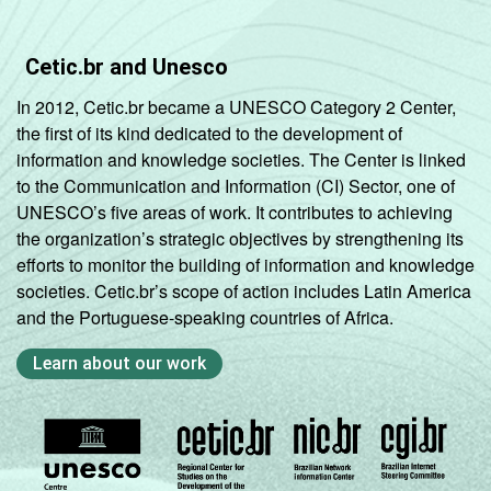
Cetic.br and Unesco
In 2012, Cetic.br became a UNESCO Category 2 Center,
the first of its kind dedicated to the development of
information and knowledge societies. The Center is linked
to the Communication and Information (CI) Sector, one of
UNESCO’s five areas of work. It contributes to achieving
the organization’s strategic objectives by strengthening its
efforts to monitor the building of information and knowledge
societies. Cetic.br’s scope of action includes Latin America
and the Portuguese-speaking countries of Africa.
Learn about our work