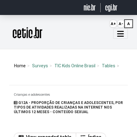
Ir para o conteúdo
A+
A-
A
Página inicial
Home
Surveys
TIC Kids Online Brasil
Tables
Crianças e adolescentes
G12A - PROPORÇÃO DE CRIANÇAS E ADOLESCENTES, POR
TIPOS DE ATIVIDADES REALIZADAS NA INTERNET NOS
ÚLTIMOS 12 MESES - CONTEÚDO SEXUAL