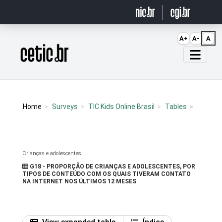
Ir para o conteúdo
A+
A-
A
Página inicial
Home
Surveys
TIC Kids Online Brasil
Tables
Crianças e adolescentes
G18 - PROPORÇÃO DE CRIANÇAS E ADOLESCENTES, POR
TIPOS DE CONTEÚDO COM OS QUAIS TIVERAM CONTATO
NA INTERNET NOS ÚLTIMOS 12 MESES