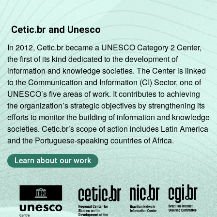
Cetic.br and Unesco
In 2012, Cetic.br became a UNESCO Category 2 Center,
the first of its kind dedicated to the development of
information and knowledge societies. The Center is linked
to the Communication and Information (CI) Sector, one of
UNESCO’s five areas of work. It contributes to achieving
the organization’s strategic objectives by strengthening its
efforts to monitor the building of information and knowledge
societies. Cetic.br’s scope of action includes Latin America
and the Portuguese-speaking countries of Africa.
Learn about our work