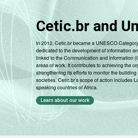
Cetic.br and U
In 2012, Cetic.br became a UNESCO Category 2 C
dedicated to the development of information a
linked to the Communication and Information (
areas of work. It contributes to achieving the or
strengthening its efforts to monitor the buildi
societies. Cetic.br’s scope of action includes 
speaking countries of Africa.
Learn about our work