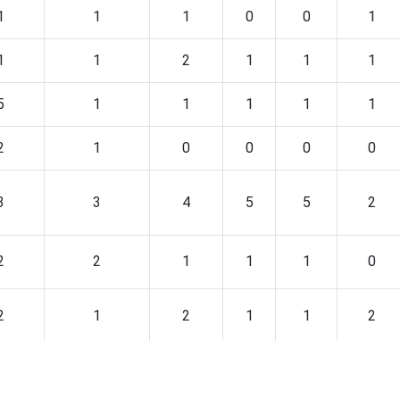
1
1
1
0
0
1
1
1
2
1
1
1
5
1
1
1
1
1
2
1
0
0
0
0
3
3
4
5
5
2
2
2
1
1
1
0
2
1
2
1
1
2
2
1
1
1
1
1