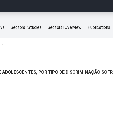
eys
Sectoral Studies
Sectoral Overview
Publications
 ADOLESCENTES, POR TIPO DE DISCRIMINAÇÃO SOFR