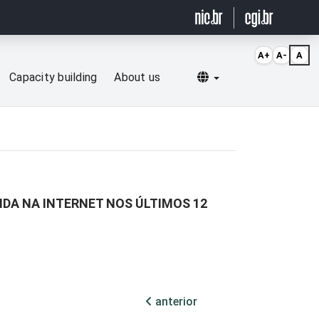
A+
A-
A
Selecionar idioma
Capacity building
About us
IDA NA INTERNET NOS ÚLTIMOS 12
anterior