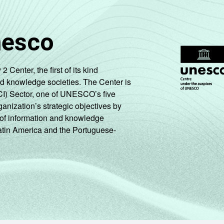
nesco
enter, the first of its kind
nd knowledge societies. The Center is
CI) Sector, one of UNESCO’s five
ganization’s strategic objectives by
ng of information and knowledge
Latin America and the Portuguese-