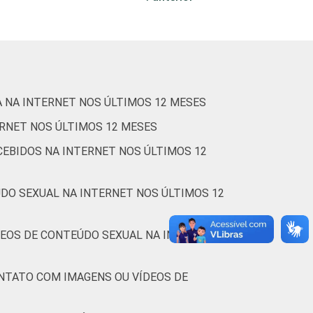
1
1
0
1
2
1
1
1
0
1
 NA INTERNET NOS ÚLTIMOS 12 MESES
ERNET NOS ÚLTIMOS 12 MESES
1
1
0
1
1
CEBIDOS NA INTERNET NOS ÚLTIMOS 12
DO SEXUAL NA INTERNET NOS ÚLTIMOS 12
0
1
0
0
1
DEOS DE CONTEÚDO SEXUAL NA INTERNET
1
1
1
0
3
NTATO COM IMAGENS OU VÍDEOS DE
0
0
1
0
1