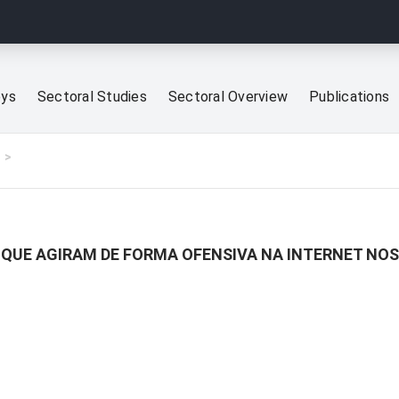
eys
Sectoral Studies
Sectoral Overview
Publications
 QUE AGIRAM DE FORMA OFENSIVA NA INTERNET NOS