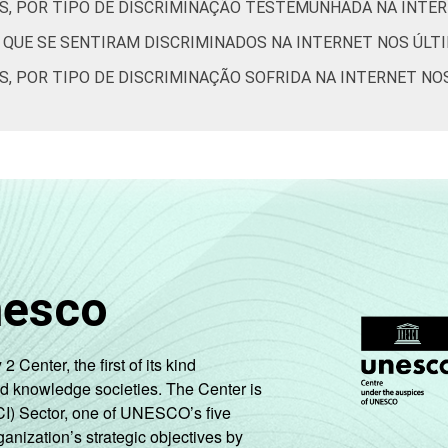
ES, POR TIPO DE DISCRIMINAÇÃO TESTEMUNHADA NA INTE
S QUE SE SENTIRAM DISCRIMINADOS NA INTERNET NOS ÚLT
S, POR TIPO DE DISCRIMINAÇÃO SOFRIDA NA INTERNET NO
nesco
enter, the first of its kind
nd knowledge societies. The Center is
CI) Sector, one of UNESCO’s five
ganization’s strategic objectives by