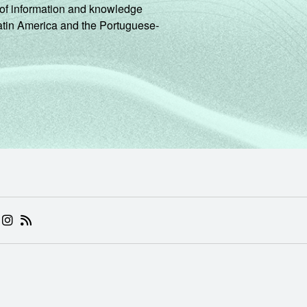
ng of information and knowledge
Latin America and the Portuguese-
 (ABRE EM NOVA ABA)
.BR (ABRE EM NOVA ABA)
 NIC.BR (ABRE EM NOVA ABA)
 NIC.BR (ABRE EM NOVA ABA)
AM DO NIC.BR (ABRE EM NOVA ABA)
NKEDIN DO NIC.BR (ABRE EM NOVA ABA)
INSTAGRAM DO NIC.BR (ABRE EM NOVA ABA)
RSS DO NIC.BR (ABRE EM NOVA ABA)