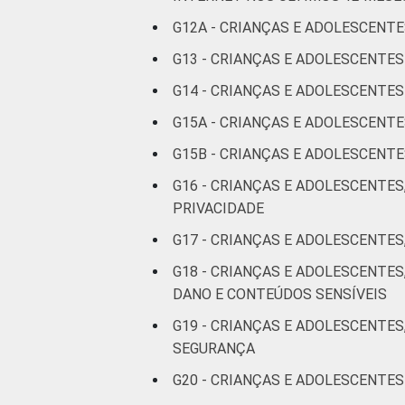
G12A - CRIANÇAS E ADOLESCENTE
G13 - CRIANÇAS E ADOLESCENTE
G14 - CRIANÇAS E ADOLESCENT
Fonte: CGI.br/NIC.br, Centro Regional 
G15A - CRIANÇAS E ADOLESCENT
por Crianças e Adolescentes no Brasil 
G15B - CRIANÇAS E ADOLESCEN
G16 - CRIANÇAS E ADOLESCENTES
PRIVACIDADE
G17 - CRIANÇAS E ADOLESCENTES
G18 - CRIANÇAS E ADOLESCENTE
DANO E CONTEÚDOS SENSÍVEIS
G19 - CRIANÇAS E ADOLESCENTES
SEGURANÇA
G20 - CRIANÇAS E ADOLESCENTES