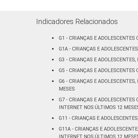
Indicadores Relacionados
RENDA FAMILIAR
G1 - CRIANÇAS E ADOLESCENTES
G1A - CRIANÇAS E ADOLESCENTES
G3 - CRIANÇAS E ADOLESCENTES
G5 - CRIANÇAS E ADOLESCENTES
G6 - CRIANÇAS E ADOLESCENTES,
MESES
G7 - CRIANÇAS E ADOLESCENTES
INTERNET NOS ÚLTIMOS 12 MESE
G11 - CRIANÇAS E ADOLESCENTES
G11A - CRIANÇAS E ADOLESCEN
CLASSE SOCIAL
INTERNET NOS ÚLTIMOS 12 MESE