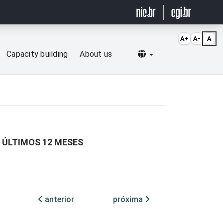
A+
A-
A
Selecionar idioma
Capacity building
About us
 ÚLTIMOS 12 MESES
anterior
próxima