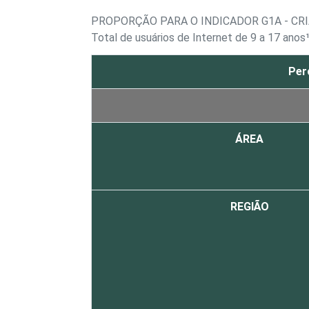
PROPORÇÃO PARA O INDICADOR G1A - CR
Total de usuários de Internet de 9 a 17 anos
Per
ÁREA
REGIÃO