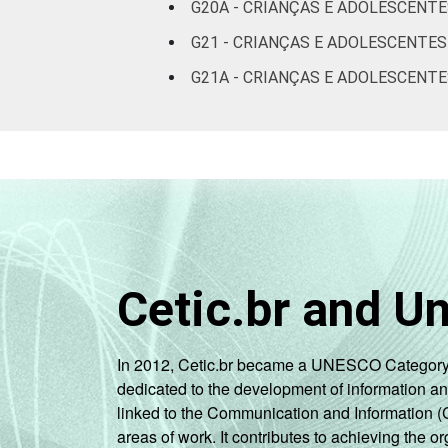
G20A - CRIANÇAS E ADOLESCENT
G21 - CRIANÇAS E ADOLESCENTE
G21A - CRIANÇAS E ADOLESCENTE
Cetic.br and U
In 2012, Cetic.br became a UNESCO Category 2 C
dedicated to the development of information a
linked to the Communication and Information (
areas of work. It contributes to achieving the or