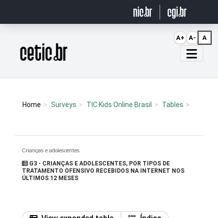
Ir para o conteúdo
A+
A-
A
Página inicial
Home
Surveys
TIC Kids Online Brasil
Tables
Crianças e adolescentes
G3 - CRIANÇAS E ADOLESCENTES, POR TIPOS DE
TRATAMENTO OFENSIVO RECEBIDOS NA INTERNET NOS
ÚLTIMOS 12 MESES