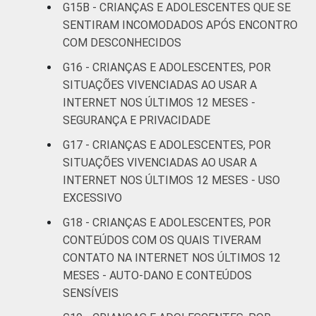
Online Brasil 2017. ¹Dados coletados por
G15B - CRIANÇAS E ADOLESCENTES QUE SE
meio de questionários de
SENTIRAM INCOMODADOS APÓS ENCONTRO
autopreenchimento.
COM DESCONHECIDOS
G16 - CRIANÇAS E ADOLESCENTES, POR
SITUAÇÕES VIVENCIADAS AO USAR A
INTERNET NOS ÚLTIMOS 12 MESES -
SEGURANÇA E PRIVACIDADE
G17 - CRIANÇAS E ADOLESCENTES, POR
SITUAÇÕES VIVENCIADAS AO USAR A
INTERNET NOS ÚLTIMOS 12 MESES - USO
EXCESSIVO
G18 - CRIANÇAS E ADOLESCENTES, POR
CONTEÚDOS COM OS QUAIS TIVERAM
CONTATO NA INTERNET NOS ÚLTIMOS 12
MESES - AUTO-DANO E CONTEÚDOS
SENSÍVEIS