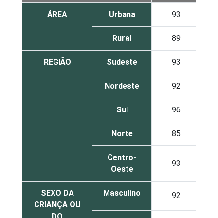
ÁREA
Urbana
93
Rural
89
REGIÃO
Sudeste
93
Nordeste
92
Sul
96
Norte
85
Centro-
93
Oeste
SEXO DA
Masculino
92
CRIANÇA OU
DO