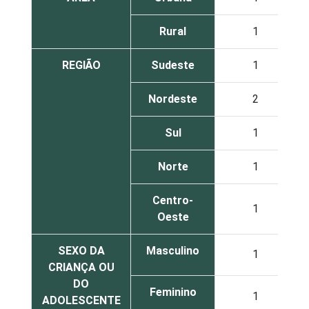
Rural
1
REGIÃO
Sudeste
1
Nordeste
2
Sul
1
Norte
1
Centro-
1
Oeste
SEXO DA
Masculino
1
CRIANÇA OU
DO
Feminino
1
ADOLESCENTE