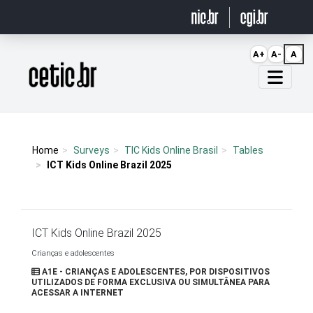
Ir para o conteúdo
A+
A-
A
Página inicial
Home
Surveys
TIC Kids Online Brasil
Tables
ICT Kids Online Brazil 2025
ICT Kids Online Brazil 2025
Crianças e adolescentes
A1E - CRIANÇAS E ADOLESCENTES, POR DISPOSITIVOS
UTILIZADOS DE FORMA EXCLUSIVA OU SIMULTÂNEA PARA
ACESSAR A INTERNET