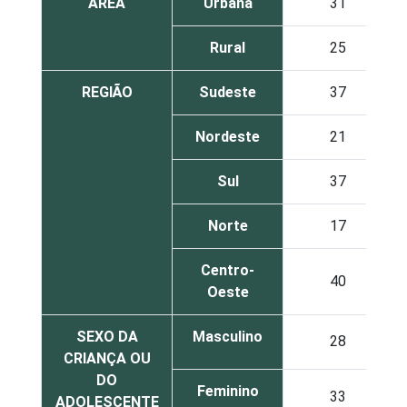
ÁREA
Urbana
31
Rural
25
REGIÃO
Sudeste
37
Nordeste
21
Sul
37
Norte
17
Centro-
40
Oeste
SEXO DA
Masculino
28
CRIANÇA OU
DO
Feminino
33
ADOLESCENTE