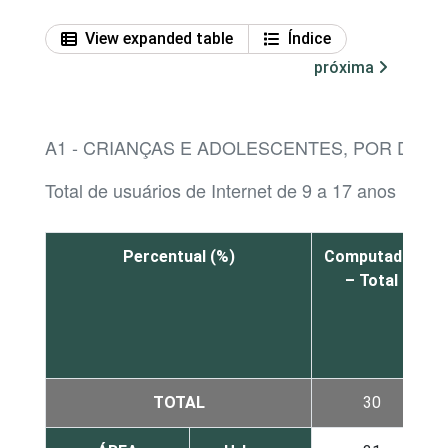
View expanded table
Índice
próxima
A1 - CRIANÇAS E ADOLESCENTES, POR DISP
Total de usuários de Internet de 9 a 17 anos
Percentual (%)
Computador
– Total
TOTAL
30