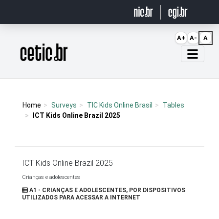
Ir para o conteúdo
A+
A-
A
Página inicial
Home
Surveys
TIC Kids Online Brasil
Tables
ICT Kids Online Brazil 2025
ICT Kids Online Brazil 2025
Crianças e adolescentes
A1 - CRIANÇAS E ADOLESCENTES, POR DISPOSITIVOS
UTILIZADOS PARA ACESSAR A INTERNET