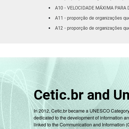
A10 - VELOCIDADE MÁXIMA PARA
A11 - proporção de organizações qu
A12 - proporção de organizações qu
Cetic.br and U
In 2012, Cetic.br became a UNESCO Category 2 C
dedicated to the development of information a
linked to the Communication and Information (