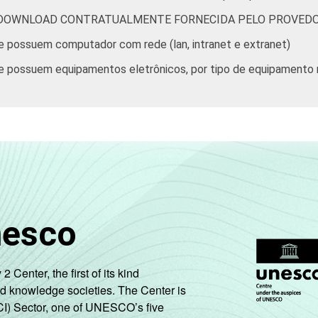
 DOWNLOAD CONTRATUALMENTE FORNECIDA PELO PROVEDO
e possuem computador com rede (lan, intranet e extranet)
e possuem equipamentos eletrônicos, por tipo de equipamento
nesco
enter, the first of its kind
nd knowledge societies. The Center is
CI) Sector, one of UNESCO’s five