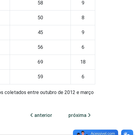
58
9
50
8
45
9
56
6
69
18
59
6
os coletados entre outubro de 2012 e março
anterior
próxima