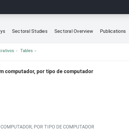
eys
Sectoral Studies
Sectoral Overview
Publications
crativos
Tables
m computador, por tipo de computador
M COMPUTADOR, POR TIPO DE COMPUTADOR