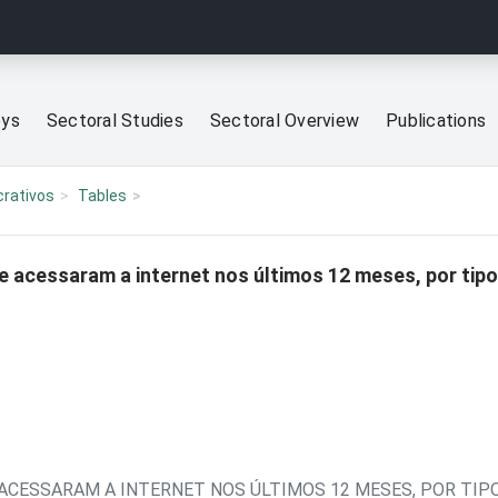
eys
Sectoral Studies
Sectoral Overview
Publications
crativos
Tables
 acessaram a internet nos últimos 12 meses, por tipo
ACESSARAM A INTERNET NOS ÚLTIMOS 12 MESES, POR TIP