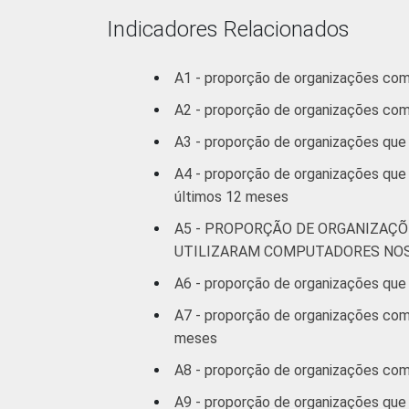
Indicadores Relacionados
1 Base: 2.288 organizações sem fins l
Fonte: NIC.br - out/2012 a mar/2013
A1 - proporção de organizações co
A2 - proporção de organizações co
A3 - proporção de organizações que
A4 - proporção de organizações que
últimos 12 meses
A5 - PROPORÇÃO DE ORGANIZAÇÕ
UTILIZARAM COMPUTADORES NOS
A6 - proporção de organizações que 
A7 - proporção de organizações com 
meses
A8 - proporção de organizações com 
A9 - proporção de organizações que 