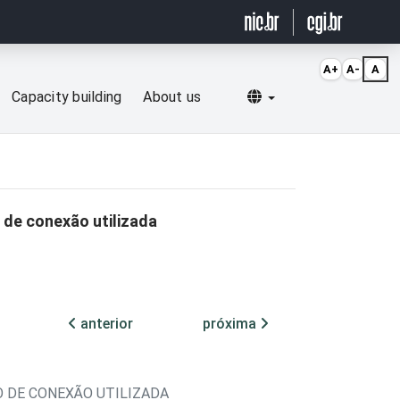
A+
A-
A
Selecionar idioma
Capacity building
About us
 de conexão utilizada
anterior
próxima
O DE CONEXÃO UTILIZADA