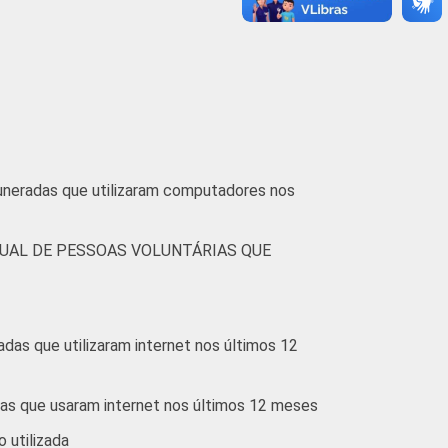
bro de 2012 e março de 2013.
muneradas que utilizaram computadores nos
UAL DE PESSOAS VOLUNTÁRIAS QUE
das que utilizaram internet nos últimos 12
ias que usaram internet nos últimos 12 meses
o utilizada