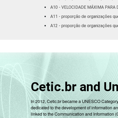
A10 - VELOCIDADE MÁXIMA PARA
A11 - proporção de organizações qu
A12 - proporção de organizações qu
Cetic.br and U
In 2012, Cetic.br became a UNESCO Category 2 C
dedicated to the development of information a
linked to the Communication and Information (