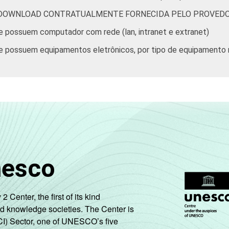
 DOWNLOAD CONTRATUALMENTE FORNECIDA PELO PROVEDO
e possuem computador com rede (lan, intranet e extranet)
e possuem equipamentos eletrônicos, por tipo de equipamento
nesco
enter, the first of its kind
nd knowledge societies. The Center is
CI) Sector, one of UNESCO’s five