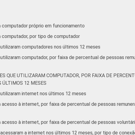
ucrativos que possuem computador. Dados coletados entre outu
m computador próprio em funcionamento
m computador, por tipo de computador
 utilizaram computadores nos últimos 12 meses
 utilizaram computador, por faixa de percentual de pessoas re
ES QUE UTILIZARAM COMPUTADOR, POR FAIXA DE PERCENT
 ÚLTIMOS 12 MESES
utilizaram internet nos últimos 12 meses
acesso à internet, por faixa de percentual de pessoas remunera
acesso à internet, por faixa de percentual de pessoas voluntár
acessaram a internet nos últimos 12 meses, por tipo de conexã