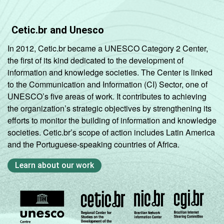
Cetic.br and Unesco
In 2012, Cetic.br became a UNESCO Category 2 Center,
the first of its kind dedicated to the development of
information and knowledge societies. The Center is linked
to the Communication and Information (CI) Sector, one of
UNESCO’s five areas of work. It contributes to achieving
the organization’s strategic objectives by strengthening its
efforts to monitor the building of information and knowledge
societies. Cetic.br’s scope of action includes Latin America
and the Portuguese-speaking countries of Africa.
Learn about our work