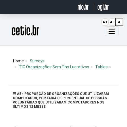
Ir para o conteúdo
A+
A-
A
Página inicial
Home
Surveys
TIC Organizações Sem Fins Lucrativos
Tables
A5 - PROPORÇÃO DE ORGANIZAÇÕES QUE UTILIZARAM
COMPUTADOR, POR FAIXA DE PERCENTUAL DE PESSOAS
VOLUNTÁRIAS QUE UTILIZARAM COMPUTADORES NOS
ÚLTIMOS 12 MESES