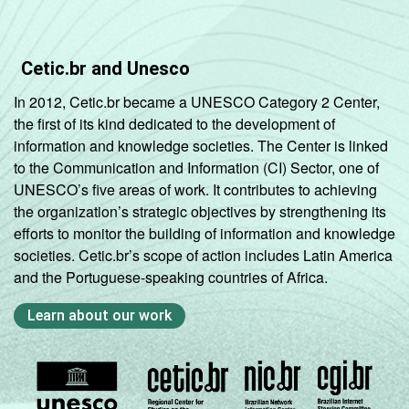
Cetic.br and Unesco
In 2012, Cetic.br became a UNESCO Category 2 Center,
the first of its kind dedicated to the development of
information and knowledge societies. The Center is linked
to the Communication and Information (CI) Sector, one of
UNESCO’s five areas of work. It contributes to achieving
the organization’s strategic objectives by strengthening its
efforts to monitor the building of information and knowledge
societies. Cetic.br’s scope of action includes Latin America
and the Portuguese-speaking countries of Africa.
Learn about our work