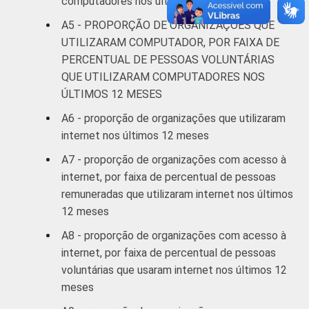
computadores nos últimos 12 meses
Fonte: NIC.br - out/2012 a mar/2013
A5 - PROPORÇÃO DE ORGANIZAÇÕES QUE
UTILIZARAM COMPUTADOR, POR FAIXA DE
PERCENTUAL DE PESSOAS VOLUNTÁRIAS
QUE UTILIZARAM COMPUTADORES NOS
ÚLTIMOS 12 MESES
A6 - proporção de organizações que utilizaram
internet nos últimos 12 meses
A7 - proporção de organizações com acesso à
internet, por faixa de percentual de pessoas
remuneradas que utilizaram internet nos últimos
12 meses
A8 - proporção de organizações com acesso à
internet, por faixa de percentual de pessoas
voluntárias que usaram internet nos últimos 12
meses