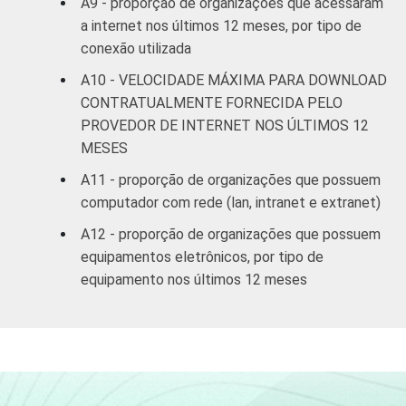
A9 - proporção de organizações que acessaram
a internet nos últimos 12 meses, por tipo de
conexão utilizada
A10 - VELOCIDADE MÁXIMA PARA DOWNLOAD
CONTRATUALMENTE FORNECIDA PELO
PROVEDOR DE INTERNET NOS ÚLTIMOS 12
MESES
A11 - proporção de organizações que possuem
computador com rede (lan, intranet e extranet)
A12 - proporção de organizações que possuem
equipamentos eletrônicos, por tipo de
equipamento nos últimos 12 meses