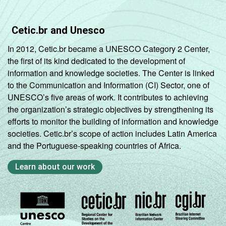
Cetic.br and Unesco
In 2012, Cetic.br became a UNESCO Category 2 Center,
the first of its kind dedicated to the development of
information and knowledge societies. The Center is linked
to the Communication and Information (CI) Sector, one of
UNESCO’s five areas of work. It contributes to achieving
the organization’s strategic objectives by strengthening its
efforts to monitor the building of information and knowledge
societies. Cetic.br’s scope of action includes Latin America
and the Portuguese-speaking countries of Africa.
Learn about our work