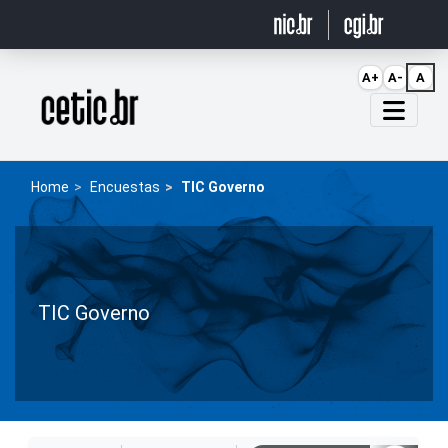
Ir para o conteúdo
A+
A-
A
Página inicial
Home
Encuestas
TIC Governo
TIC Governo