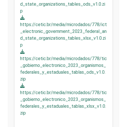
d_state_organizations_tables_ods_v1.0.zi
p
https://cetic.br/media/microdados/778/ict
_electronic_government_2023_federal_an
d_state_organizations_tables_xlsx_v1.0.zi
p
https://cetic.br/media/microdados/778/tic
_gobierno_electronico_2023_organismos_
federales_y_estaduales_tablas_ods_v1.0.
zip
https://cetic.br/media/microdados/778/tic
_gobierno_electronico_2023_organismos_
federales_y_estaduales_tablas_xlsx_v1.0.
zip