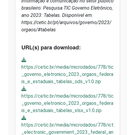
informação e comunicação no setor público
brasileiro: Pesquisa TIC Governo Eletrônico,
ano 2023: Tabelas. Disponível em:
https://cetic.br/pt/arquivos/governo/2023/
orgaos/#tabelas
URL(s) para download:
https://cetic.br/media/microdados/778/tic
_governo_eletronico_2023_orgaos_federa
is_e_estaduais_tabelas_ods_v1.0.zip
https://cetic.br/media/microdados/778/tic
_governo_eletronico_2023_orgaos_federa
is_e_estaduais_tabelas_xlsx_v1.0.zip
https://cetic.br/media/microdados/778/ict
_electronic_government_2023_federal_an