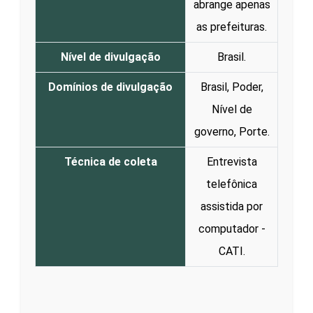
abrange apenas
as prefeituras.
Nível de divulgação
Brasil.
Domínios de divulgação
Brasil, Poder,
Nível de
governo, Porte.
Técnica de coleta
Entrevista
telefônica
assistida por
computador -
CATI.