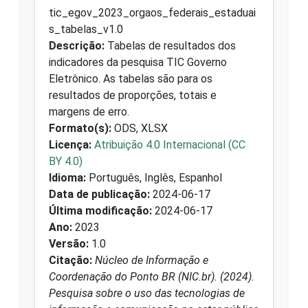
tic_egov_2023_orgaos_federais_estaduai
s_tabelas_v1.0
Descrição:
Tabelas de resultados dos
indicadores da pesquisa TIC Governo
Eletrônico. As tabelas são para os
resultados de proporções, totais e
margens de erro.
Formato(s):
ODS, XLSX
Licença:
Atribuição 4.0 Internacional (CC
BY 4.0)
Idioma:
Português, Inglês, Espanhol
Data de publicação:
2024-06-17
Última modificação:
2024-06-17
Ano:
2023
Versão:
1.0
Citação:
Núcleo de Informação e
Coordenação do Ponto BR (NIC.br). (2024).
Pesquisa sobre o uso das tecnologias de