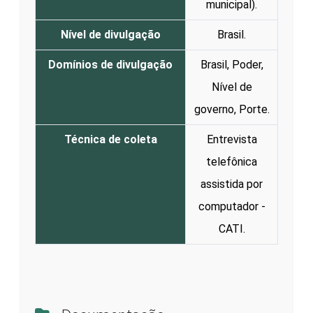
municipal).
Nível de divulgação
Brasil.
Domínios de divulgação
Brasil, Poder,
Nível de
governo, Porte.
Técnica de coleta
Entrevista
telefônica
assistida por
computador -
CATI.