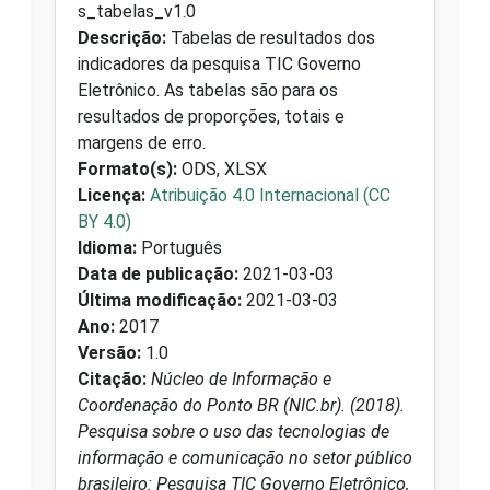
s_tabelas_v1.0
Descrição:
Tabelas de resultados dos
indicadores da pesquisa TIC Governo
Eletrônico. As tabelas são para os
resultados de proporções, totais e
margens de erro.
Formato(s):
ODS, XLSX
Licença:
Atribuição 4.0 Internacional (CC
BY 4.0)
Idioma:
Português
Data de publicação:
2021-03-03
Última modificação:
2021-03-03
Ano:
2017
Versão:
1.0
Citação:
Núcleo de Informação e
Coordenação do Ponto BR (NIC.br). (2018).
Pesquisa sobre o uso das tecnologias de
informação e comunicação no setor público
brasileiro: Pesquisa TIC Governo Eletrônico,