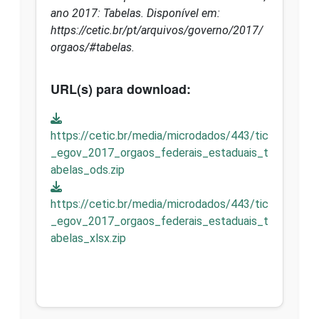
ano 2017: Tabelas. Disponível em:
https://cetic.br/pt/arquivos/governo/2017/
orgaos/#tabelas.
URL(s) para download:
https://cetic.br/media/microdados/443/tic
_egov_2017_orgaos_federais_estaduais_t
abelas_ods.zip
https://cetic.br/media/microdados/443/tic
_egov_2017_orgaos_federais_estaduais_t
abelas_xlsx.zip