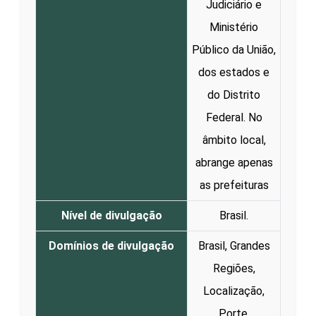
Judiciário e
Ministério
Público da União,
dos estados e
do Distrito
Federal. No
âmbito local,
abrange apenas
as prefeituras
Nível de divulgação
Brasil.
Domínios de divulgação
Brasil, Grandes
Regiões,
Localização,
Porte.