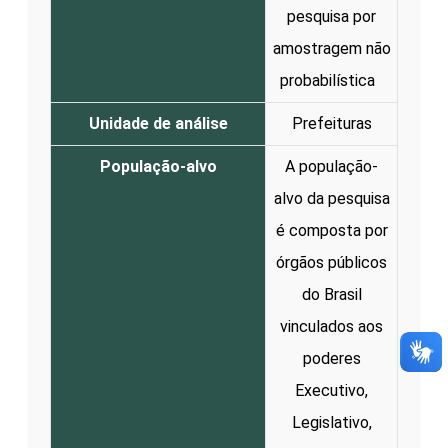
pesquisa por
amostragem não
probabilística
Unidade de análise
Prefeituras
População-alvo
A população-
alvo da pesquisa
é composta por
órgãos públicos
do Brasil
vinculados aos
poderes
Executivo,
Legislativo,