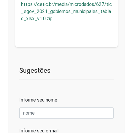
https://cetic.br/media/microdados/627/tic
_egov_2021_gobiernos_municipales_tabla
s_xlsx_v1.0.zip
Sugestões
Informe seu nome
Informe seu e-mail