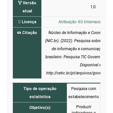
Versão
1.0
atual
Licença
Atribuição 4.0 Internacional (C
Citação
Núcleo de Informação e Coordenaçã
(NIC.br). (2022). Pesquisa sobre o uso
de informação e comunicação no s
brasileiro: Pesquisa TIC Governo Eletr
Disponível em:
http://cetic.br/pt/arquivos/governo/2
Tipo de operação
Pesquisa com
estatística
estabelecimento
Produzir
Objetivo(s)
indicadores e