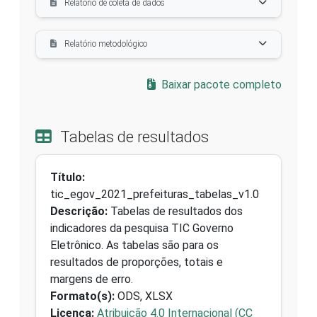
Relatório de coleta de dados
Relatório metodológico
Baixar pacote completo
Tabelas de resultados
Título:
tic_egov_2021_prefeituras_tabelas_v1.0
Descrição:
Tabelas de resultados dos
indicadores da pesquisa TIC Governo
Eletrônico. As tabelas são para os
resultados de proporções, totais e
margens de erro.
Formato(s):
ODS, XLSX
Licença:
Atribuição 4.0 Internacional (CC