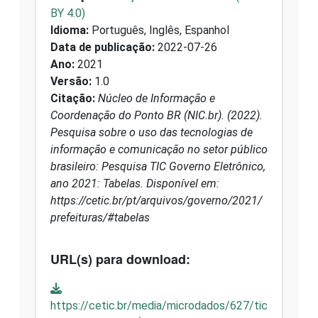
BY 4.0)
Idioma:
Português, Inglês, Espanhol
Data de publicação:
2022-07-26
Ano:
2021
Versão:
1.0
Citação:
Núcleo de Informação e
Coordenação do Ponto BR (NIC.br). (2022).
Pesquisa sobre o uso das tecnologias de
informação e comunicação no setor público
brasileiro: Pesquisa TIC Governo Eletrônico,
ano 2021: Tabelas. Disponível em:
https://cetic.br/pt/arquivos/governo/2021/
prefeituras/#tabelas
URL(s) para download:
https://cetic.br/media/microdados/627/tic