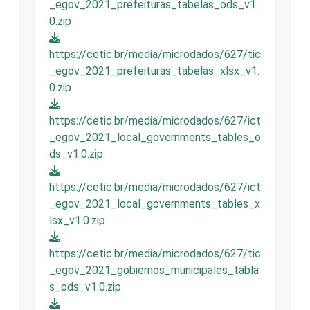
_egov_2021_prefeituras_tabelas_ods_v1.
0.zip
https://cetic.br/media/microdados/627/tic
_egov_2021_prefeituras_tabelas_xlsx_v1.
0.zip
https://cetic.br/media/microdados/627/ict
_egov_2021_local_governments_tables_o
ds_v1.0.zip
https://cetic.br/media/microdados/627/ict
_egov_2021_local_governments_tables_x
lsx_v1.0.zip
https://cetic.br/media/microdados/627/tic
_egov_2021_gobiernos_municipales_tabla
s_ods_v1.0.zip