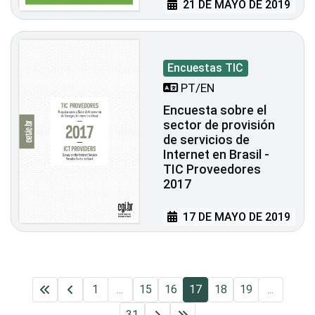
21 DE MAYO DE 2019
Encuestas TIC
PT/EN
Encuesta sobre el
sector de provisión
de servicios de
Internet en Brasil -
TIC Proveedores
2017
17 DE MAYO DE 2019
1
...
15
16
17
18
19
...
31