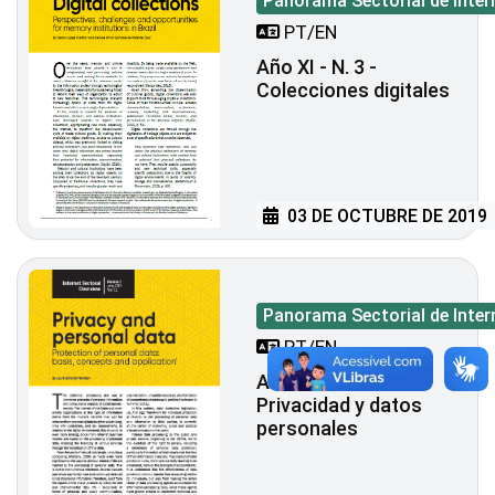
Panorama Sectorial de Inter
PT/EN
Año XI - N. 3 -
Colecciones digitales
03 DE OCTUBRE DE 2019
Panorama Sectorial de Inter
PT/EN
Año XI - N. 2 -
Privacidad y datos
personales