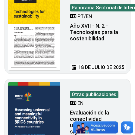
Panorama Sectorial de Inter
PT/EN
Año XVII - N. 2 -
Tecnologías para la
sostenibilidad
18 DE JULIO DE 2025
Otras publicaciones
EN
Evaluación de la
conectividad
universal y
significativa en los