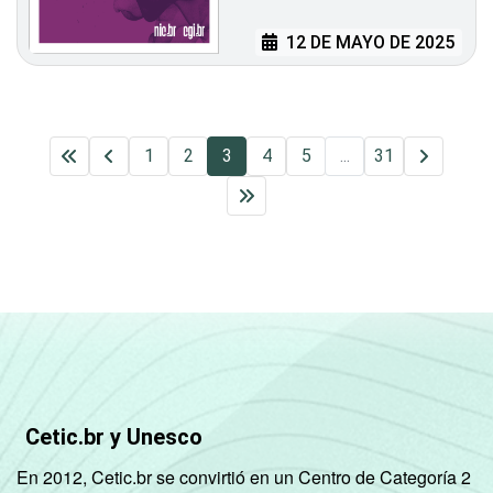
12 DE MAYO DE 2025
1
2
3
4
5
...
31
Cetic.br y Unesco
En 2012, Cetic.br se convirtió en un Centro de Categoría 2